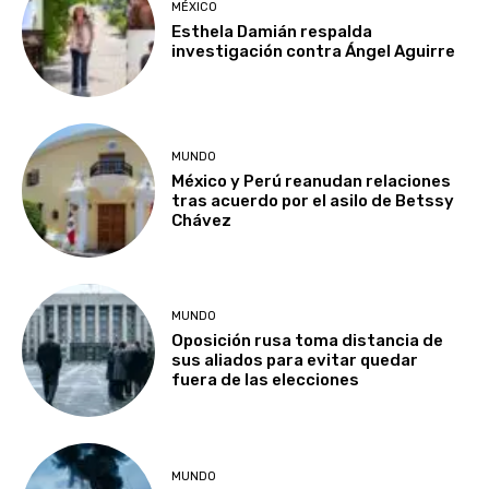
MÉXICO
Esthela Damián respalda
investigación contra Ángel Aguirre
MUNDO
México y Perú reanudan relaciones
tras acuerdo por el asilo de Betssy
Chávez
MUNDO
Oposición rusa toma distancia de
sus aliados para evitar quedar
fuera de las elecciones
MUNDO