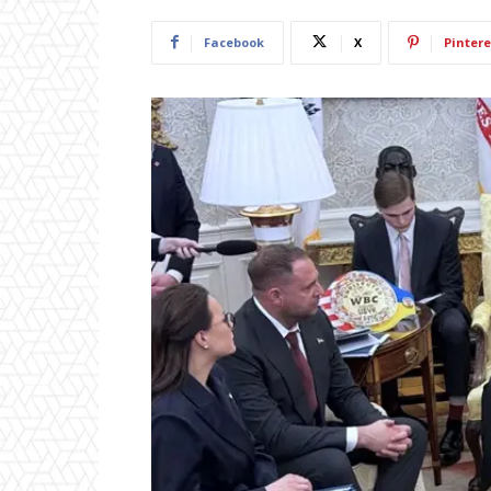
Facebook
X
Pintere