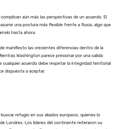
 complican aún más las perspectivas de un acuerdo. El
asumir una postura más flexible frente a Rusia, algo que
enski hasta ahora.
e manifiesto las crecientes diferencias dentro de la
 Mientras Washington parece presionar por una salida
e cualquier acuerdo debe respetar la integridad territorial
ce dispuesta a aceptar.
 buscar refugio en sus aliados europeos, quienes lo
e Londres. Los líderes del continente reiteraron su