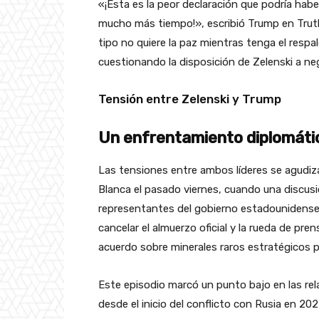
«¡Esta es la peor declaración que podría habe
mucho más tiempo!», escribió Trump en Truth 
tipo no quiere la paz mientras tenga el resp
cuestionando la disposición de Zelenski a ne
Tensión entre Zelenski y Trump
Un enfrentamiento diplomáti
Las tensiones entre ambos líderes se agudiza
Blanca el pasado viernes, cuando una discusi
representantes del gobierno estadounidense,
cancelar el almuerzo oficial y la rueda de pre
acuerdo sobre minerales raros estratégicos 
Este episodio marcó un punto bajo en las rel
desde el inicio del conflicto con Rusia en 20