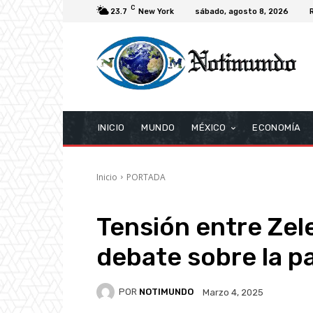
C
23.7
New York
sábado, agosto 8, 2026
INICIO
MUNDO
MÉXICO
ECONOMÍA
Inicio
PORTADA
Tensión entre Zel
debate sobre la p
POR
NOTIMUNDO
Marzo 4, 2025