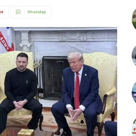
st
WhatsApp