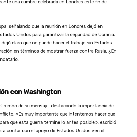
urante una cumbre celebrada en Londres este fin de
opa, señalando que la reunión en Londres dejó en
stados Unidos para garantizar la seguridad de Ucrania.
, dejó claro que no puede hacer el trabajo sin Estados
ración en términos de mostrar fuerza contra Rusia. ¿En
ndatario.
ción con Washington
r el rumbo de su mensaje, destacando la importancia de
conflicto. «Es muy importante que intentemos hacer que
para que esta guerra termine lo antes posible», escribió
era contar con el apoyo de Estados Unidos «en el