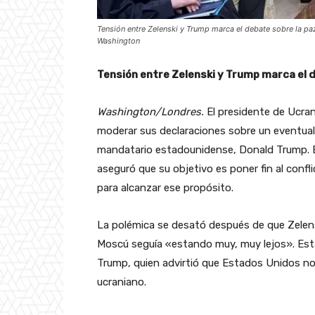
Tensión entre Zelenski y Trump marca el debate sobre la paz
Washington
Tensión entre Zelenski y Trump marca el d
Washington/Londres.
El presidente de Ucran
moderar sus declaraciones sobre un eventual a
mandatario estadounidense, Donald Trump. En
aseguró que su objetivo es poner fin al conf
para alcanzar ese propósito.
La polémica se desató después de que Zelens
Moscú seguía «estando muy, muy lejos». Est
Trump, quien advirtió que Estados Unidos no 
ucraniano.