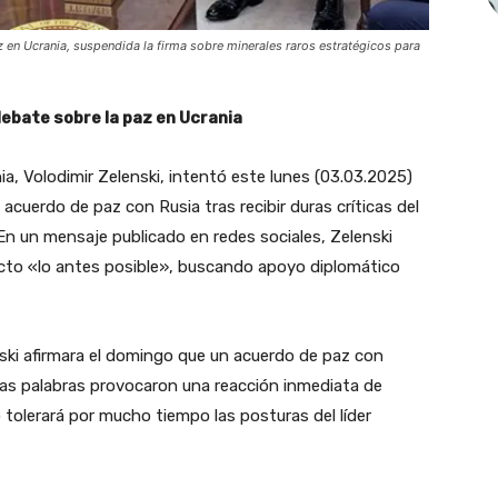
 en Ucrania, suspendida la firma sobre minerales raros estratégicos para
ebate sobre la paz en Ucrania
ia, Volodimir Zelenski, intentó este lunes (03.03.2025)
cuerdo de paz con Rusia tras recibir duras críticas del
 un mensaje publicado en redes sociales, Zelenski
licto «lo antes posible», buscando apoyo diplomático
ki afirmara el domingo que un acuerdo de paz con
as palabras provocaron una reacción inmediata de
tolerará por mucho tiempo las posturas del líder