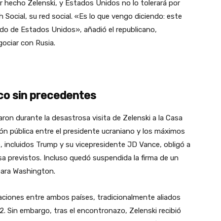
r hecho Zelenski, y Estados Unidos no lo tolerará por
Social, su red social. «Es lo que vengo diciendo: este
aldo de Estados Unidos», añadió el republicano,
gociar con Rusia.
co sin precedentes
ron durante la desastrosa visita de Zelenski a la Casa
ón pública entre el presidente ucraniano y los máximos
 incluidos Trump y su vicepresidente JD Vance, obligó a
nsa previstos. Incluso quedó suspendida la firma de un
para Washington.
aciones entre ambos países, tradicionalmente aliados
22. Sin embargo, tras el encontronazo, Zelenski recibió