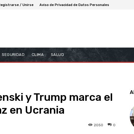
Registrarse / Unirse
Aviso de Privacidad de Datos Personales
SEGURIDAD
CLIMA
SALUD
A
enski y Trump marca el
az en Ucrania
2050
0