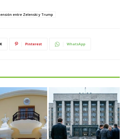
ensión entre Zelenski y Trump
X
Pinterest
WhatsApp