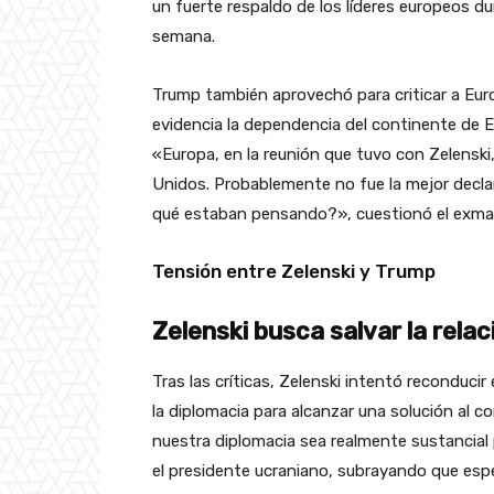
un fuerte respaldo de los líderes europeos d
semana.
Trump también aprovechó para criticar a Eur
evidencia la dependencia del continente de E
«Europa, en la reunión que tuvo con Zelenski
Unidos. Probablemente no fue la mejor decla
qué estaban pensando?», cuestionó el exma
Tensión entre Zelenski y Trump
Zelenski busca salvar la rela
Tras las críticas, Zelenski intentó reconduci
la diplomacia para alcanzar una solución al 
nuestra diplomacia sea realmente sustancial 
el presidente ucraniano, subrayando que esp