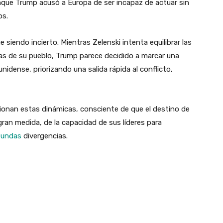
que Trump acusó a Europa de ser incapaz de actuar sin
os.
e siendo incierto. Mientras Zelenski intenta equilibrar las
vas de su pueblo, Trump parece decidido a marcar una
unidense, priorizando una salida rápida al conflicto,
onan estas dinámicas, consciente de que el destino de
gran medida, de la capacidad de sus líderes para
fundas
divergencias.