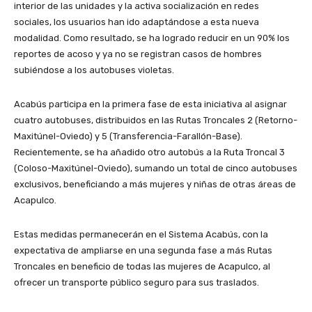
interior de las unidades y la activa socialización en redes
sociales, los usuarios han ido adaptándose a esta nueva
modalidad. Como resultado, se ha logrado reducir en un 90% los
reportes de acoso y ya no se registran casos de hombres
subiéndose a los autobuses violetas.
Acabús participa en la primera fase de esta iniciativa al asignar
cuatro autobuses, distribuidos en las Rutas Troncales 2 (Retorno-
Maxitúnel-Oviedo) y 5 (Transferencia-Farallón-Base).
Recientemente, se ha añadido otro autobús a la Ruta Troncal 3
(Coloso-Maxitúnel-Oviedo), sumando un total de cinco autobuses
exclusivos, beneficiando a más mujeres y niñas de otras áreas de
Acapulco.
Estas medidas permanecerán en el Sistema Acabús, con la
expectativa de ampliarse en una segunda fase a más Rutas
Troncales en beneficio de todas las mujeres de Acapulco, al
ofrecer un transporte público seguro para sus traslados.