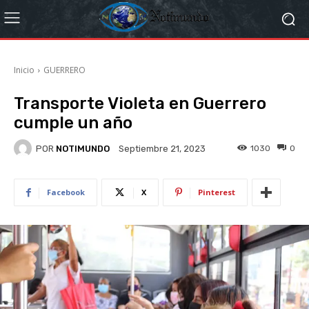
Inicio
GUERRERO
Transporte Violeta en Guerrero
cumple un año
POR
NOTIMUNDO
1030
0
Septiembre 21, 2023
Facebook
X
Pinterest