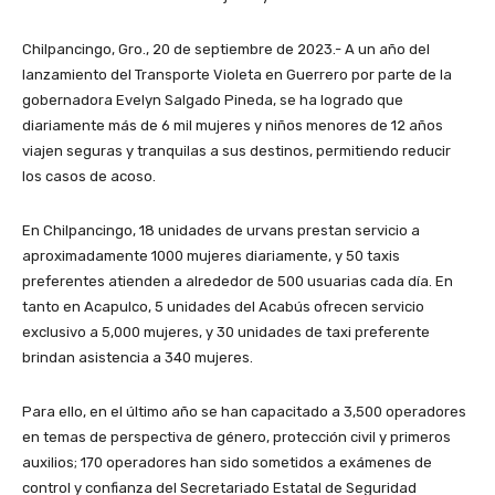
Chilpancingo, Gro., 20 de septiembre de 2023.- A un año del
lanzamiento del Transporte Violeta en Guerrero por parte de la
gobernadora Evelyn Salgado Pineda, se ha logrado que
diariamente más de 6 mil mujeres y niños menores de 12 años
viajen seguras y tranquilas a sus destinos, permitiendo reducir
los casos de acoso.
En Chilpancingo, 18 unidades de urvans prestan servicio a
aproximadamente 1000 mujeres diariamente, y 50 taxis
preferentes atienden a alrededor de 500 usuarias cada día. En
tanto en Acapulco, 5 unidades del Acabús ofrecen servicio
exclusivo a 5,000 mujeres, y 30 unidades de taxi preferente
brindan asistencia a 340 mujeres.
Para ello, en el último año se han capacitado a 3,500 operadores
en temas de perspectiva de género, protección civil y primeros
auxilios; 170 operadores han sido sometidos a exámenes de
control y confianza del Secretariado Estatal de Seguridad