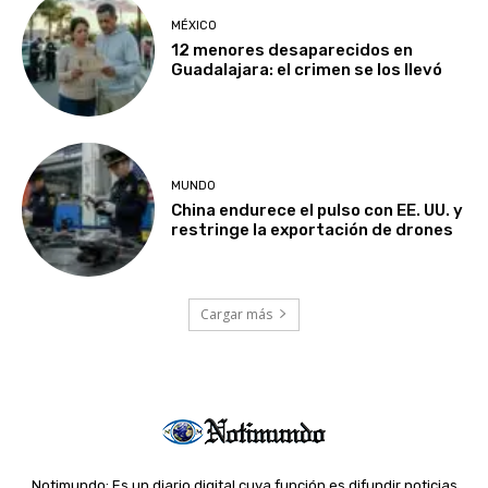
MÉXICO
12 menores desaparecidos en
Guadalajara: el crimen se los llevó
MUNDO
China endurece el pulso con EE. UU. y
restringe la exportación de drones
Cargar más
Notimundo: Es un diario digital cuya función es difundir noticias