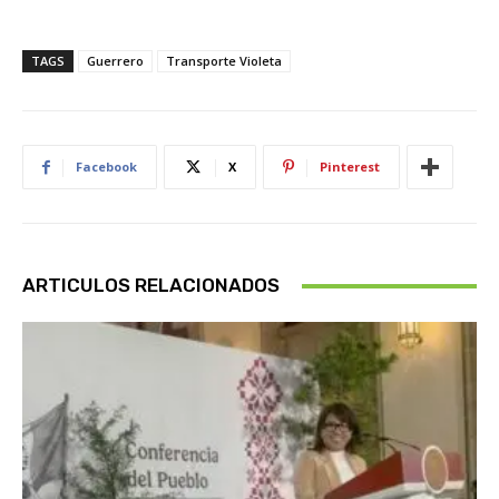
TAGS
Guerrero
Transporte Violeta
Facebook
X
Pinterest
ARTICULOS RELACIONADOS