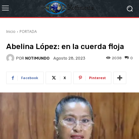
Inicio
PORTADA
Abelina López: en la cuerda floja
POR
NOTIMUNDO
2038
0
Agosto 28, 2023
Facebook
X
Pinterest