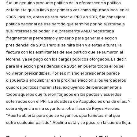
fue un genuino producto político de la efervescencia política
zeferinista que la llevó por primera vez como diputada local en el
2005. Incluso, antes de renunciar al PRD en 2017, fue consejera
política nacional de ese partido que terminó por no ajustarse a
sus intereses de poder. Y el presidente AMLO necesitaba
fragmentar al perredismo y atraerlo para ganar la elección
presidencial de 2018. Pero si se mira bien y a estas alturas, la
factura con los exmilitantes de ese partido que se sumaron al
Morena, ya se pagó con los cargos públicos otorgados. Es decir,
para la elección presidencial de 2024 en puerta todos ellos se
volvieron prescindibles. Por eso mismo el presidente parece
dispuesto a encumbrar en la próxima elección a los verdaderos
cuadros políticos morenistas, excluyendo deliberadamente a
todos aquellos que fueron forjados en los pactos y acuerdos
soterrados con el PRI. La alcaldesa de Acapulco es una de ellas. Y
cobra vigencia en la coyuntura, otra frase de Reyes Heroles:
“Puerta abierta para que se vayan los oportunistas, mal que
sufre cualquier partido”. Abelina está y se puso, en la cuerda floja.