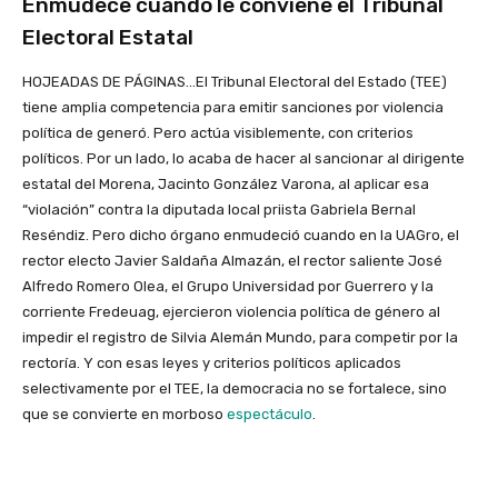
Enmudece cuando le conviene el Tribunal
Electoral Estatal
HOJEADAS DE PÁGINAS…El Tribunal Electoral del Estado (TEE)
tiene amplia competencia para emitir sanciones por violencia
política de generó. Pero actúa visiblemente, con criterios
políticos. Por un lado, lo acaba de hacer al sancionar al dirigente
estatal del Morena, Jacinto González Varona, al aplicar esa
“violación” contra la diputada local priista Gabriela Bernal
Reséndiz. Pero dicho órgano enmudeció cuando en la UAGro, el
rector electo Javier Saldaña Almazán, el rector saliente José
Alfredo Romero Olea, el Grupo Universidad por Guerrero y la
corriente Fredeuag, ejercieron violencia política de género al
impedir el registro de Silvia Alemán Mundo, para competir por la
rectoría. Y con esas leyes y criterios políticos aplicados
selectivamente por el TEE, la democracia no se fortalece, sino
que se convierte en morboso
espectáculo
.