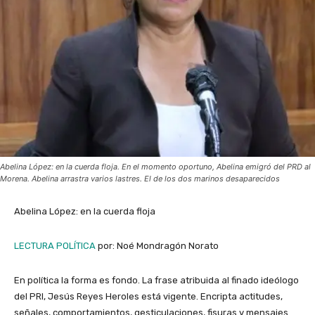
Abelina López: en la cuerda floja. En el momento oportuno, Abelina emigró del PRD al
Morena. Abelina arrastra varios lastres. El de los dos marinos desaparecidos
Abelina López: en la cuerda floja
LECTURA POLÍTICA
por: Noé Mondragón Norato
En política la forma es fondo. La frase atribuida al finado ideólogo
del PRI, Jesús Reyes Heroles está vigente. Encripta actitudes,
señales, comportamientos, gesticulaciones, fisuras y mensajes