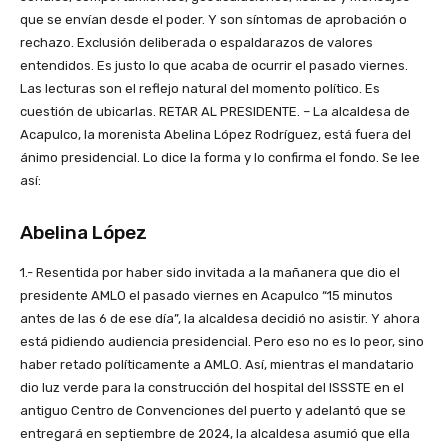
que se envían desde el poder. Y son síntomas de aprobación o
rechazo. Exclusión deliberada o espaldarazos de valores
entendidos. Es justo lo que acaba de ocurrir el pasado viernes.
Las lecturas son el reflejo natural del momento político. Es
cuestión de ubicarlas. RETAR AL PRESIDENTE. – La alcaldesa de
Acapulco, la morenista Abelina López Rodríguez, está fuera del
ánimo presidencial. Lo dice la forma y lo confirma el fondo. Se lee
así:
Abelina López
1.- Resentida por haber sido invitada a la mañanera que dio el
presidente AMLO el pasado viernes en Acapulco “15 minutos
antes de las 6 de ese día”, la alcaldesa decidió no asistir. Y ahora
está pidiendo audiencia presidencial. Pero eso no es lo peor, sino
haber retado políticamente a AMLO. Así, mientras el mandatario
dio luz verde para la construcción del hospital del ISSSTE en el
antiguo Centro de Convenciones del puerto y adelantó que se
entregará en septiembre de 2024, la alcaldesa asumió que ella