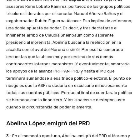
asesores René Lobato Ramírez, portavoz de los grupos políticos
tricolores liderados por el senador Manuel Añorve Baños y el
exgobernador Rubén Figueroa Alcocer. Eso implica de antemano,
una doble apuesta de poder. Es decir, y tras decretarse el
inminente arribo de Claudia Sheinbaum como aspirante
presidencial morenista, Abelina buscaría la reelección en la
alcaldía con el aval del Morena o sin él. Por eso ha comprado
encuestas que la ubican muy por encima de sus demás
contrincantes internos morenistas. Y eventualmente, amarraría
los apoyos de la alianza PRI-PAN-PRD y hasta el MC que
terminará sumándose a esa triada político-electoral. El punto de
riesgo es que la ASF no dudaría en esculcarle minuciosamente
todas sus cuentas públicas. Porque al final de cuentas, lo político
se hermana con lo financiero. Y las cloacas se destapan justo
cuando la circunstancia de poder lo amerita.
Abelina López
emigró del PRD
3.- En el momento oportuno, Abelina emigró del PRD al Morena y