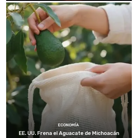
ECONOMÍA
EE. UU. Frena el Aguacate de Michoacán