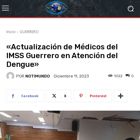
Inicio
GUERRERO
«Actualización de Médicos del
IMSS Guerrero en Atención del
Dengue»
POR
NOTIMUNDO
1022
0
Diciembre 11, 2023
Facebook
X
Pinterest