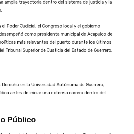
na amplia trayectoria dentro del sistema de justicia y la
o.
el Poder Judicial, el Congreso local y el gobierno
e desempeñó como presidenta municipal de Acapulco de
políticas más relevantes del puerto durante los últimos
 Tribunal Superior de Justicia del Estado de Guerrero.
n Derecho en la Universidad Autónoma de Guerrero,
dica antes de iniciar una extensa carrera dentro del
io Público