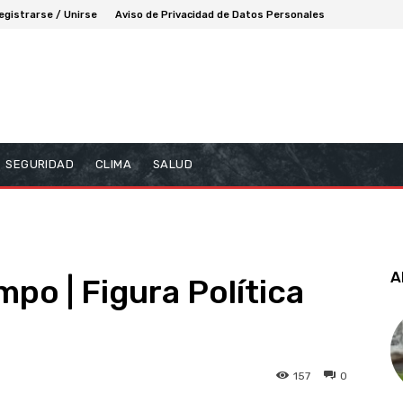
egistrarse / Unirse
Aviso de Privacidad de Datos Personales
SEGURIDAD
CLIMA
SALUD
A
o | Figura Política
157
0