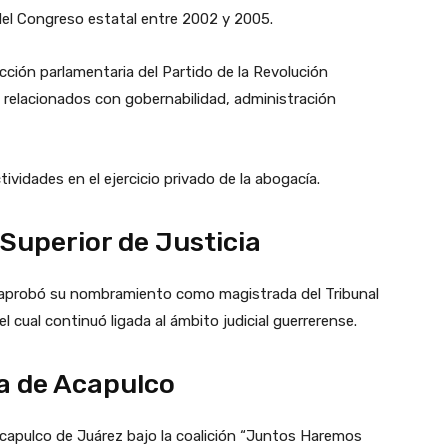
 del Congreso estatal entre 2002 y 2005.
acción parlamentaria del Partido de la Revolución
relacionados con gobernabilidad, administración
tividades en el ejercicio privado de la abogacía.
 Superior de Justicia
o aprobó su nombramiento como magistrada del Tribunal
l cual continuó ligada al ámbito judicial guerrerense.
a de Acapulco
Acapulco de Juárez bajo la coalición “Juntos Haremos