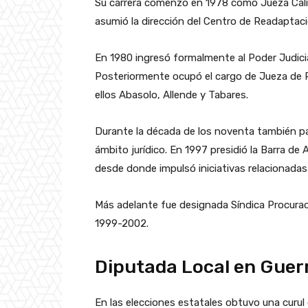
Su carrera comenzó en 1978 como Jueza Cali
asumió la dirección del Centro de Readaptaci
En 1980 ingresó formalmente al Poder Judicia
Posteriormente ocupó el cargo de Jueza de Pri
ellos Abasolo, Allende y Tabares.
Durante la década de los noventa también p
ámbito jurídico. En 1997 presidió la Barra d
desde donde impulsó iniciativas relacionadas 
Más adelante fue designada Síndica Procurad
1999-2002.
Diputada Local en Guer
En las elecciones estatales obtuvo una curul 