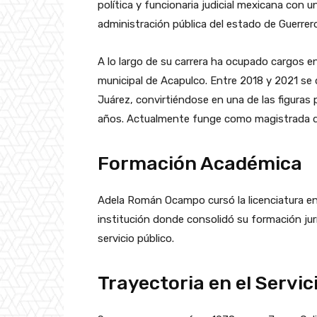
política y funcionaria judicial mexicana con u
administración pública del estado de Guerrer
A lo largo de su carrera ha ocupado cargos en 
municipal de Acapulco. Entre 2018 y 2021 s
Juárez, convirtiéndose en una de las figuras 
años. Actualmente funge como magistrada del
Formación Académica
Adela Román Ocampo cursó la licenciatura e
institución donde consolidó su formación jurí
servicio público.
Trayectoria en el Servic