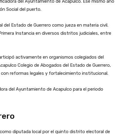
ficadora del Ayuntamiento de Acapulco. Ese mismo año
ón Social del puerto.
l del Estado de Guerrero como jueza en materia civil.
mera Instancia en diversos distritos judiciales, entre
articipó activamente en organismos colegiados del
e Acapulco Colegio de Abogados del Estado de Guerrero,
con reformas legales y fortalecimiento institucional.
ora del Ayuntamiento de Acapulco para el periodo
rero
como diputada local por el quinto distrito electoral de