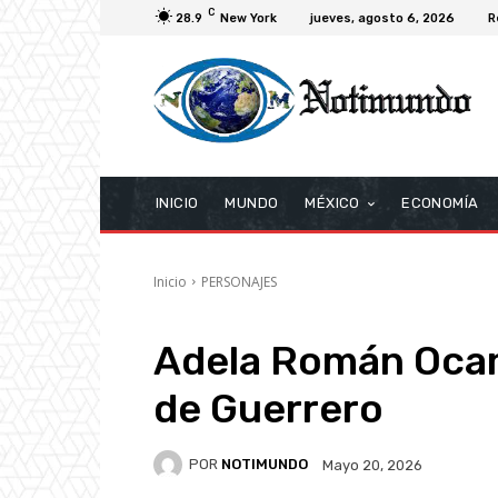
C
28.9
New York
jueves, agosto 6, 2026
R
INICIO
MUNDO
MÉXICO
ECONOMÍA
Inicio
PERSONAJES
Adela Román Ocamp
de Guerrero
POR
NOTIMUNDO
Mayo 20, 2026