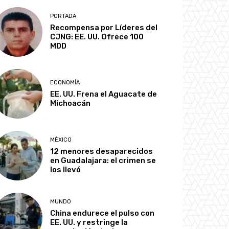
PORTADA
Recompensa por Líderes del
CJNG: EE. UU. Ofrece 100
MDD
ECONOMÍA
EE. UU. Frena el Aguacate de
Michoacán
MÉXICO
12 menores desaparecidos
en Guadalajara: el crimen se
los llevó
MUNDO
China endurece el pulso con
EE. UU. y restringe la