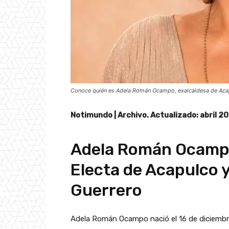
Conoce quién es Adela Román Ocampo, exalcaldesa de Acapul
Notimundo | Archivo. Actualizado: abril 2
Adela Román Ocampo
Electa de Acapulco y
Guerrero
Adela Román Ocampo nació el 16 de diciembr