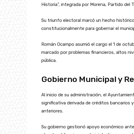
Historia”, integrada por Morena, Partido del 
Su triunfo electoral marcó un hecho histórico
constitucionalmente para gobernar el munici
Román Ocampo asumió el cargo el 1 de octub
marcado por problemas financieros, altos niv
pública.
Gobierno Municipal y Re
Al inicio de su administración, el Ayuntamie
significativa derivada de créditos bancario
anteriores.
Su gobierno gestionó apoyo económico ante i