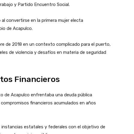
Trabajo y Partido Encuentro Social.
 al convertirse en la primera mujer electa
pio de Acapulco.
re de 2018 en un contexto complicado para el puerto,
eles de violencia y desafíos en materia de seguridad
tos Financieros
nto de Acapulco enfrentaba una deuda pública
s y compromisos financieros acumulados en años
nstancias estatales y federales con el objetivo de