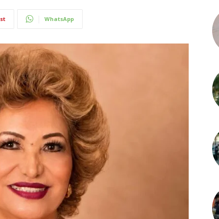
st
WhatsApp