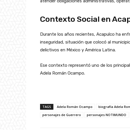
atender obligaciones administrativas, operati
Contexto Social en Aca
Durante los años recientes, Acapulco ha enf
inseguridad, situación que colocó al municip
delictivos en México y América Latina.
Ese contexto representó uno de los principa
Adela Román Ocampo.
TAGS
Adela Román Ocampo
biografía Adela Ro
personajes de Guerrero
personajes NOTIMUNDO