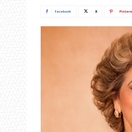
Facebook
X
Pintere