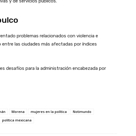
vas y de servicios públicos.
pulco
rentado problemas relacionados con violencia e
io entre las ciudades más afectadas por índices
les desafíos para la administración encabezada por
mán
Morena
mujeres en la política
Notimundo
política mexicana