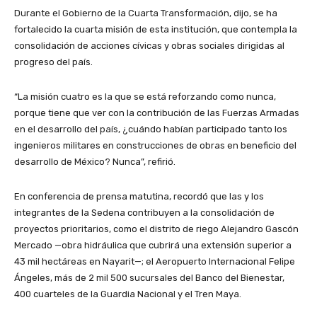
Durante el Gobierno de la Cuarta Transformación, dijo, se ha
fortalecido la cuarta misión de esta institución, que contempla la
consolidación de acciones cívicas y obras sociales dirigidas al
progreso del país.
“La misión cuatro es la que se está reforzando como nunca,
porque tiene que ver con la contribución de las Fuerzas Armadas
en el desarrollo del país, ¿cuándo habían participado tanto los
ingenieros militares en construcciones de obras en beneficio del
desarrollo de México? Nunca”, refirió.
En conferencia de prensa matutina, recordó que las y los
integrantes de la Sedena contribuyen a la consolidación de
proyectos prioritarios, como el distrito de riego Alejandro Gascón
Mercado —obra hidráulica que cubrirá una extensión superior a
43 mil hectáreas en Nayarit—; el Aeropuerto Internacional Felipe
Ángeles, más de 2 mil 500 sucursales del Banco del Bienestar,
400 cuarteles de la Guardia Nacional y el Tren Maya.