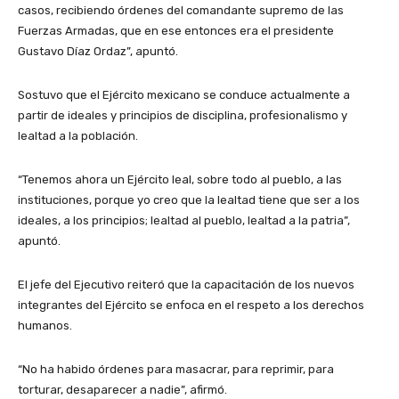
casos, recibiendo órdenes del comandante supremo de las
Fuerzas Armadas, que en ese entonces era el presidente
Gustavo Díaz Ordaz”, apuntó.
Sostuvo que el Ejército mexicano se conduce actualmente a
partir de ideales y principios de disciplina, profesionalismo y
lealtad a la población.
“Tenemos ahora un Ejército leal, sobre todo al pueblo, a las
instituciones, porque yo creo que la lealtad tiene que ser a los
ideales, a los principios; lealtad al pueblo, lealtad a la patria”,
apuntó.
El jefe del Ejecutivo reiteró que la capacitación de los nuevos
integrantes del Ejército se enfoca en el respeto a los derechos
humanos.
“No ha habido órdenes para masacrar, para reprimir, para
torturar, desaparecer a nadie”, afirmó.