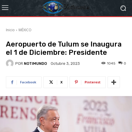
Inicio
MÉXICO
Aeropuerto de Tulum se Inaugura
el 1 de Diciembre: Presidente
POR
NOTIMUNDO
1045
0
Octubre 3, 2023
Facebook
X
Pinterest