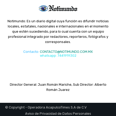
Notimundo: Es un diario digital cuya función es difundir noticias
locales, estatales, nacionales e internacionales en el momento
que estén sucediendo, para lo cual cuenta con un equipo
profesional integrado por redactores, reporteros, fotógrafos y
corresponsales.
Contacto
:
CONTACTO@NOTIMUNDO.COM.MX
whatsapp: 7441919302
Director General: Juan Román Mariche, Sub Director: Alberto
Román Juarez
© Copyright - Operadora AcapulcoTimes S.A de C.V
Aviso de Privacidad de Datos Personales