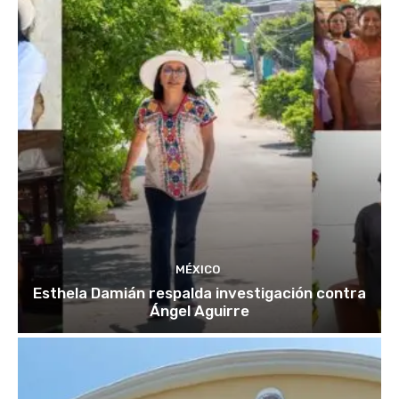
MÉXICO
Esthela Damián respalda investigación contra
Ángel Aguirre