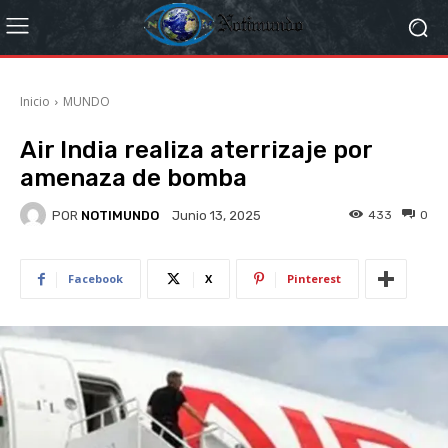
Inicio
MUNDO
Air India realiza aterrizaje por
amenaza de bomba
POR
NOTIMUNDO
433
0
Junio 13, 2025
Facebook
X
Pinterest