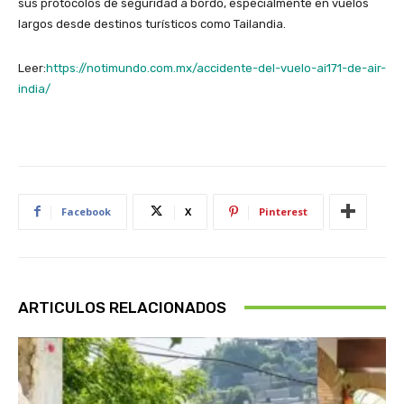
sus protocolos de seguridad a bordo, especialmente en vuelos
largos desde destinos turísticos como Tailandia.
Leer:
https://notimundo.com.mx/accidente-del-vuelo-ai171-de-air-
india/
Facebook
X
Pinterest
ARTICULOS RELACIONADOS