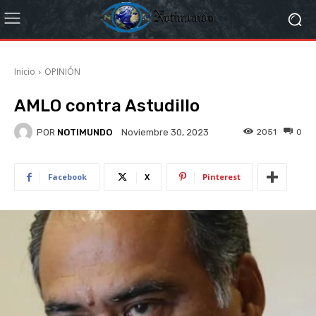
Inicio
OPINIÓN
AMLO contra Astudillo
POR
NOTIMUNDO
2051
0
Noviembre 30, 2023
Facebook
X
Pinterest