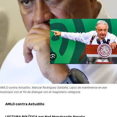
AMLO contra Astudillo. Marcial Rodríguez Saldaña. Lejos de mantenerse en ese
municipio con el fin de dialogar con el magisterio cetegista
AMLO contra Astudillo
LECTURA POLÍTICA por Noé Mondragón Norato