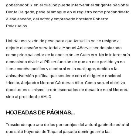
gobernador. Y en el cual no puede intervenir el dirigente nacional
Dante Delgado, pese al amague en el registro como precandidato
a ese escaño, del actor y empresario hotelero Roberto
Palazuelos.
Habría una razón de peso para que Astudillo no se resigne a
dejarle el escaño senatorial a Manuel Añorve: ser desplazado
como principal actor de la oposición en Guerrero. No le interesaría
demasiado dividir al PRI en función de que en ese partido ya no
tiene cancha política y electoral en la cual jugar, debido a la
animadversión política que sostiene con el dirigente nacional
tricolor, Alejandro Moreno Cárdenas Alito. Como sea, el objetivo
opositor es el mismo: crear escenarios de desastre no al Morena,
sino al presidente AMLO.
HOJEADAS DE PÁGINAS…
Trasciende que uno de los personajes del actual gabinete estatal
que salió huyendo de Tlapa el pasado domingo ante las