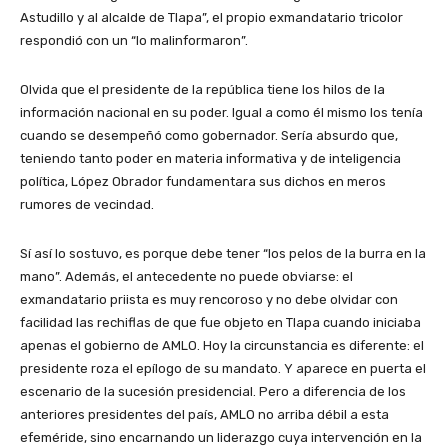
Astudillo y al alcalde de Tlapa”, el propio exmandatario tricolor
respondió con un “lo malinformaron”.
Olvida que el presidente de la república tiene los hilos de la
información nacional en su poder. Igual a como él mismo los tenía
cuando se desempeñó como gobernador. Sería absurdo que,
teniendo tanto poder en materia informativa y de inteligencia
política, López Obrador fundamentara sus dichos en meros
rumores de vecindad.
Sí así lo sostuvo, es porque debe tener “los pelos de la burra en la
mano”. Además, el antecedente no puede obviarse: el
exmandatario priista es muy rencoroso y no debe olvidar con
facilidad las rechiflas de que fue objeto en Tlapa cuando iniciaba
apenas el gobierno de AMLO. Hoy la circunstancia es diferente: el
presidente roza el epílogo de su mandato. Y aparece en puerta el
escenario de la sucesión presidencial. Pero a diferencia de los
anteriores presidentes del país, AMLO no arriba débil a esta
efeméride, sino encarnando un liderazgo cuya intervención en la