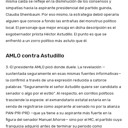
misma caída se refleje en la disminución de los consensos y
simpatías hacia la aspirante presidencial del partido guinda,
Claudia Sheinbaum. Por eso mismo, la estrategia debió operarla
alguien que conoce a fondo las entrañas del monstruo político
local. El personaje que mejor encaja en dicha descripción es el
exgobernador priista Héctor Astudillo. El punto es que se
enfrentó a un zorro político más astuto que él.
AMLO contra Astudillo
3.-El presidente AMLO picó donde duele. La revelación —
sustentada seguramente en esas mismas fuentes informativas—
la confirmó a través de una expresión reducida a catorce
palabras: “Seguramente el señor Astudillo quiere ser candidato a
senador o algo por el estilo”. Al respecto, en corrillos políticos
trasciende la especie: el exmandatario estatal estaría en la
senda de registrarse como aspirante al senado no por la alianza
PAN-PRI-PRD —que ya tiene a su aspirante más fuerte en la
figura del senador Manuel Añorve— sino por el MC, el partido cuya
franquicia adquirió antes de terminar su periodo como