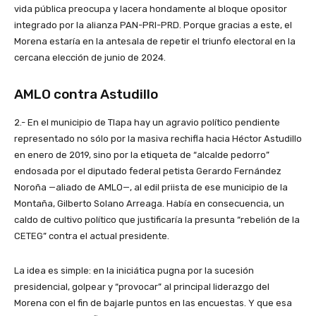
vida pública preocupa y lacera hondamente al bloque opositor
integrado por la alianza PAN-PRI-PRD. Porque gracias a este, el
Morena estaría en la antesala de repetir el triunfo electoral en la
cercana elección de junio de 2024.
AMLO contra Astudillo
2.- En el municipio de Tlapa hay un agravio político pendiente
representado no sólo por la masiva rechifla hacia Héctor Astudillo
en enero de 2019, sino por la etiqueta de “alcalde pedorro”
endosada por el diputado federal petista Gerardo Fernández
Noroña —aliado de AMLO—, al edil priista de ese municipio de la
Montaña, Gilberto Solano Arreaga. Había en consecuencia, un
caldo de cultivo político que justificaría la presunta “rebelión de la
CETEG” contra el actual presidente.
La idea es simple: en la iniciática pugna por la sucesión
presidencial, golpear y “provocar” al principal liderazgo del
Morena con el fin de bajarle puntos en las encuestas. Y que esa