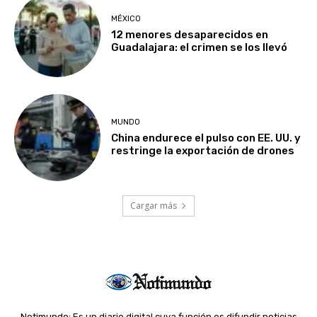
MÉXICO
12 menores desaparecidos en
Guadalajara: el crimen se los llevó
MUNDO
China endurece el pulso con EE. UU. y
restringe la exportación de drones
Cargar más
Notimundo: Es un diario digital cuya función es difundir noticias