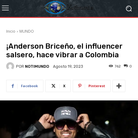
Inicio
MUNDO
¡Anderson Briceño, el influencer
salsero, hace vibrar a Colombia
POR
NOTIMUNDO
762
0
Agosto 19, 2023
Facebook
X
Pinterest