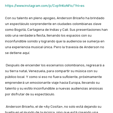
https://www.instagram.com/p/Cvp1HKoNFic/?hl=es
Con su talento en pleno apogeo, Anderson Briceño ha brindado
un espectáculo sorprendente en ciudades colombianas clave
como Bogotá, Cartagena de Indias y Cali. Sus presentaciones han
sido una verdadera fiesta, llenando los espacios con su
inconfundible sonido y logrando que la audiencia se sumerja en
una experiencia musical única. Pero la travesía de Anderson no
se detiene aquí.
Después de encender los escenarios colombianos, regresará a
su tierra natal, Venezuela, para compartir su música con su
público local. Y como si eso no fuera suficiente, próximamente
emprenderá un emocionante viaje hacia Europa, llevando su
talento y su estilo inconfundible a nuevas audiencias ansiosas
por disfrutar de su espectáculo.
Anderson Briceño, el de «Ay Cosita», no solo está dejando su
huella en el mundo de la música, sino que está creando una