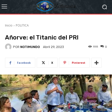
Inicio
POLITICA
Añorve: el Titanic del PRI
POR
NOTIMUNDO
1111
0
Abril 29, 2023
Facebook
X
Pinterest