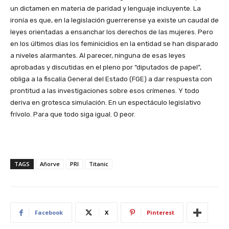
un dictamen en materia de paridad y lenguaje incluyente. La
ironía es que, en la legislación guerrerense ya existe un caudal de
leyes orientadas a ensanchar los derechos de las mujeres. Pero
en los últimos días los feminicidios en la entidad se han disparado
a niveles alarmantes. Al parecer, ninguna de esas leyes
aprobadas y discutidas en el pleno por “diputados de papel”,
obliga a la fiscalía General del Estado (FGE) a dar respuesta con
prontitud a las investigaciones sobre esos crímenes. Y todo
deriva en grotesca simulación. En un espectáculo legislativo
frívolo. Para que todo siga igual. O peor.
TAGS
Añorve
PRI
Titanic
Facebook
X
Pinterest