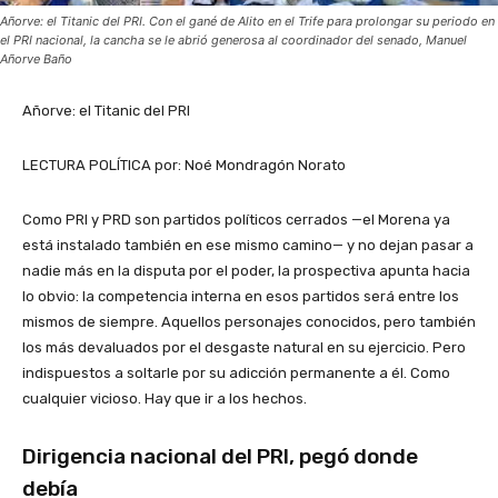
Añorve: el Titanic del PRI. Con el gané de Alito en el Trife para prolongar su periodo en
el PRI nacional, la cancha se le abrió generosa al coordinador del senado, Manuel
Añorve Baño
Añorve: el Titanic del PRI
LECTURA POLÍTICA por: Noé Mondragón Norato
Como PRI y PRD son partidos políticos cerrados —el Morena ya
está instalado también en ese mismo camino— y no dejan pasar a
nadie más en la disputa por el poder, la prospectiva apunta hacia
lo obvio: la competencia interna en esos partidos será entre los
mismos de siempre. Aquellos personajes conocidos, pero también
los más devaluados por el desgaste natural en su ejercicio. Pero
indispuestos a soltarle por su adicción permanente a él. Como
cualquier vicioso. Hay que ir a los hechos.
Dirigencia nacional del PRI, pegó donde
debía