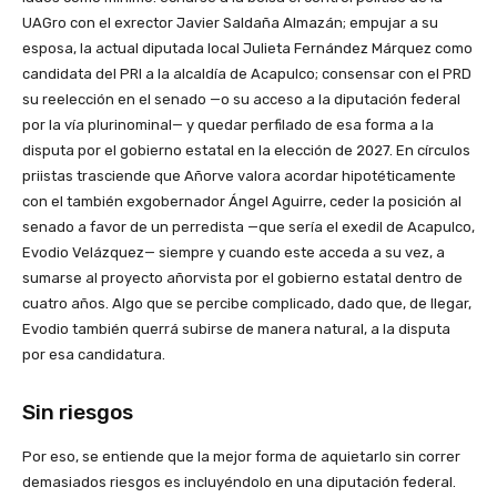
UAGro con el exrector Javier Saldaña Almazán; empujar a su
esposa, la actual diputada local Julieta Fernández Márquez como
candidata del PRI a la alcaldía de Acapulco; consensar con el PRD
su reelección en el senado —o su acceso a la diputación federal
por la vía plurinominal— y quedar perfilado de esa forma a la
disputa por el gobierno estatal en la elección de 2027. En círculos
priistas trasciende que Añorve valora acordar hipotéticamente
con el también exgobernador Ángel Aguirre, ceder la posición al
senado a favor de un perredista —que sería el exedil de Acapulco,
Evodio Velázquez— siempre y cuando este acceda a su vez, a
sumarse al proyecto añorvista por el gobierno estatal dentro de
cuatro años. Algo que se percibe complicado, dado que, de llegar,
Evodio también querrá subirse de manera natural, a la disputa
por esa candidatura.
Sin riesgos
Por eso, se entiende que la mejor forma de aquietarlo sin correr
demasiados riesgos es incluyéndolo en una diputación federal.