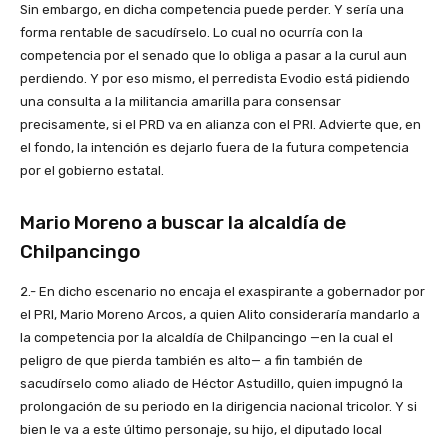
Sin embargo, en dicha competencia puede perder. Y sería una
forma rentable de sacudírselo. Lo cual no ocurría con la
competencia por el senado que lo obliga a pasar a la curul aun
perdiendo. Y por eso mismo, el perredista Evodio está pidiendo
una consulta a la militancia amarilla para consensar
precisamente, si el PRD va en alianza con el PRI. Advierte que, en
el fondo, la intención es dejarlo fuera de la futura competencia
por el gobierno estatal.
Mario Moreno a buscar la alcaldía de
Chilpancingo
2.- En dicho escenario no encaja el exaspirante a gobernador por
el PRI, Mario Moreno Arcos, a quien Alito consideraría mandarlo a
la competencia por la alcaldía de Chilpancingo —en la cual el
peligro de que pierda también es alto— a fin también de
sacudírselo como aliado de Héctor Astudillo, quien impugnó la
prolongación de su periodo en la dirigencia nacional tricolor. Y si
bien le va a este último personaje, su hijo, el diputado local