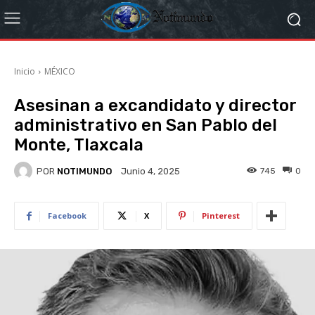
Inicio
MÉXICO
Asesinan a excandidato y director
administrativo en San Pablo del
Monte, Tlaxcala
POR
NOTIMUNDO
745
0
Junio 4, 2025
Facebook
X
Pinterest