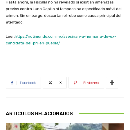
Hasta ahora, la Fiscalía no ha revelado si existían amenazas
previas contra Luna Capilla ni tampoco ha especificado móvil del
crimen. Sin embargo, descartan el robo como causa principal del
atentado.
Leer:
https://notimundo.com.mx/asesinan-a-hermana-de-ex-
candidata-del-pri-en-puebla/
Facebook
X
Pinterest
ARTICULOS RELACIONADOS