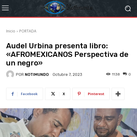
Inicio
PORTADA
Audel Urbina presenta libro:
«AFROMEXICANOS Perspectiva de
un negro»
POR
NOTIMUNDO
1138
0
Octubre 7, 2023
Facebook
X
Pinterest