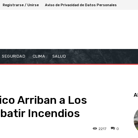
Registrarse / Unirse
Aviso de Privacidad de Datos Personales
SEGURIDAD
CLIMA
SALUD
A
co Arriban a Los
batir Incendios
2217
0