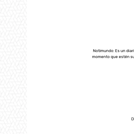
Notimundo: Es un diari
momento que estén suc
D