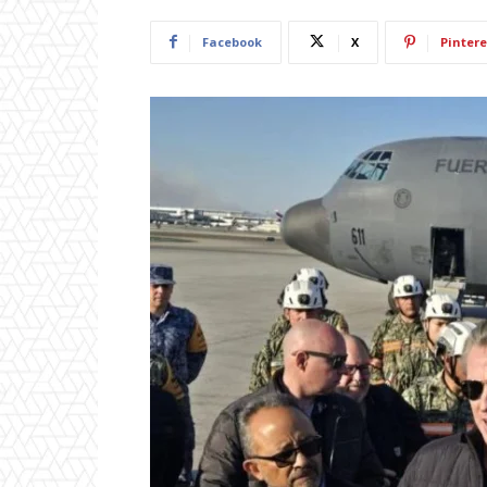
Facebook
X
Pintere