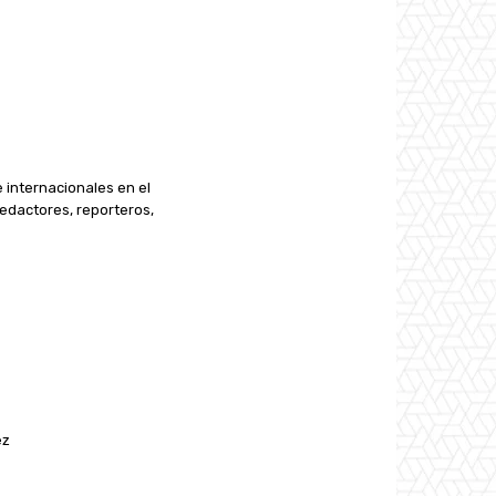
e internacionales en el
edactores, reporteros,
ez