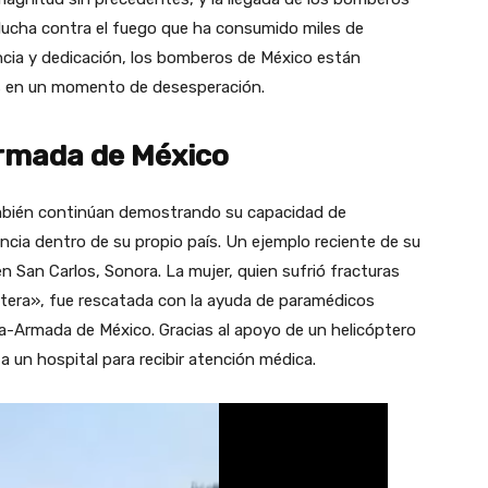
 lucha contra el fuego que ha consumido miles de
ncia y dedicación, los bomberos de México están
as en un momento de desesperación.
rmada de México
mbién continúan demostrando su capacidad de
cia dentro de su propio país. Un ejemplo reciente de su
en San Carlos, Sonora. La mujer, quien sufrió fracturas
ntera», fue rescatada con la ayuda de paramédicos
ina-Armada de México. Gracias al apoyo de un helicóptero
 a un hospital para recibir atención médica.