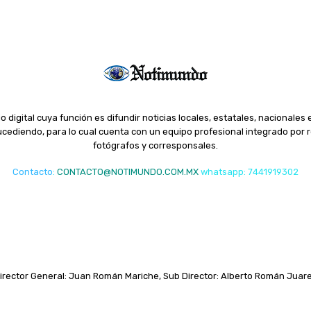
o digital cuya función es difundir noticias locales, estatales, nacionales 
ediendo, para lo cual cuenta con un equipo profesional integrado por r
fotógrafos y corresponsales.
Contacto
:
CONTACTO@NOTIMUNDO.COM.MX
whatsapp: 7441919302
irector General: Juan Román Mariche, Sub Director: Alberto Román Juar