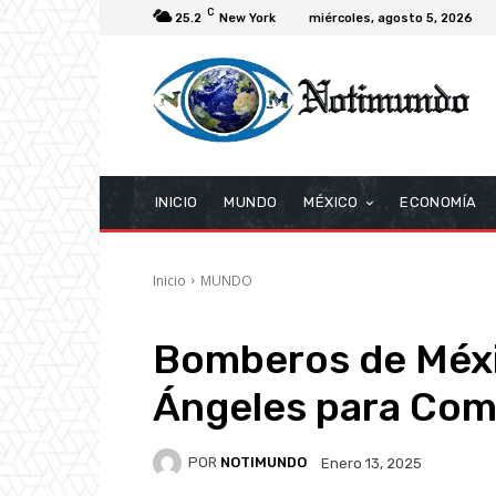
C
25.2
New York
miércoles, agosto 5, 2026
INICIO
MUNDO
MÉXICO
ECONOMÍA
Inicio
MUNDO
Bomberos de Méxi
Ángeles para Com
POR
NOTIMUNDO
Enero 13, 2025