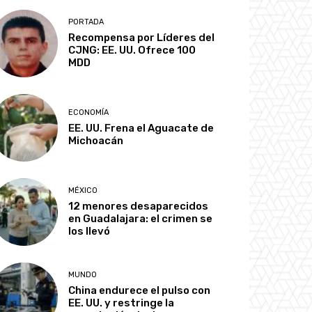
PORTADA
Recompensa por Líderes del
CJNG: EE. UU. Ofrece 100
MDD
ECONOMÍA
EE. UU. Frena el Aguacate de
Michoacán
MÉXICO
12 menores desaparecidos
en Guadalajara: el crimen se
los llevó
MUNDO
China endurece el pulso con
EE. UU. y restringe la