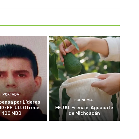
PORTADA
ECONOMÍA
ensa por Líderes
NG: EE. UU. Ofrece
EE. UU. Frena el Aguacate
100 MDD
de Michoacán