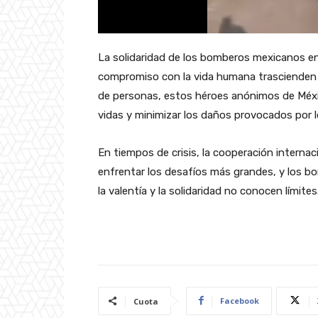
La solidaridad de los bomberos mexicanos en C
compromiso con la vida humana trascienden 
de personas, estos héroes anónimos de Méxic
vidas y minimizar los daños provocados por l
En tiempos de crisis, la cooperación internac
enfrentar los desafíos más grandes, y los 
la valentía y la solidaridad no conocen límites
Facebook
Cuota