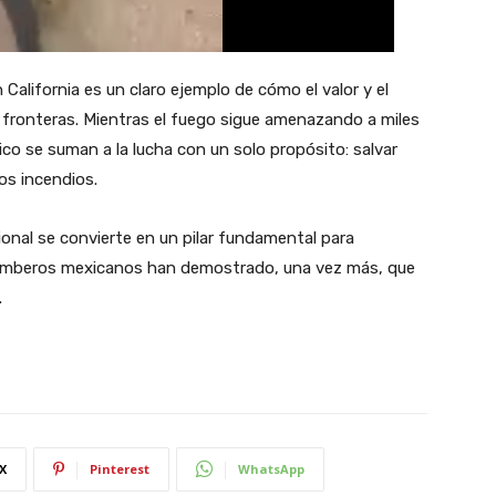
alifornia es un claro ejemplo de cómo el valor y el
fronteras. Mientras el fuego sigue amenazando a miles
o se suman a la lucha con un solo propósito: salvar
os incendios.
ional se convierte en un pilar fundamental para
bomberos mexicanos han demostrado, una vez más, que
.
X
Pinterest
WhatsApp