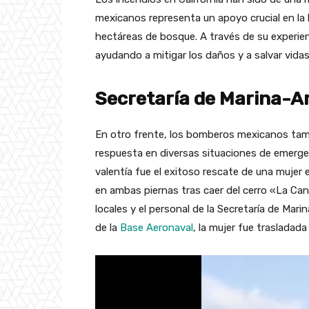
mexicanos representa un apoyo crucial en la
hectáreas de bosque. A través de su experie
ayudando a mitigar los daños y a salvar vid
Secretaría de Marina-A
En otro frente, los bomberos mexicanos ta
respuesta en diversas situaciones de emergen
valentía fue el exitoso rescate de una mujer 
en ambas piernas tras caer del cerro «La Ca
locales y el personal de la Secretaría de Mar
de la
Base Aeronaval
, la mujer fue trasladada