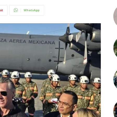
st
WhatsApp