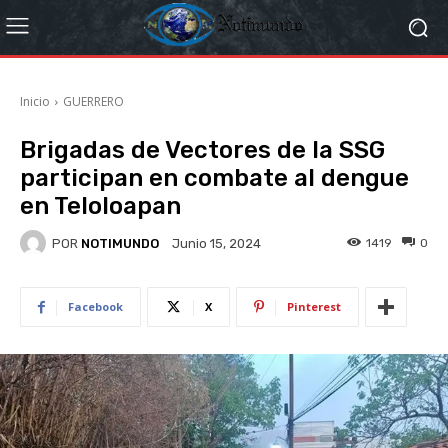
Inicio
GUERRERO
Brigadas de Vectores de la SSG
participan en combate al dengue
en Teloloapan
POR
NOTIMUNDO
1419
0
Junio 15, 2024
Facebook
X
Pinterest