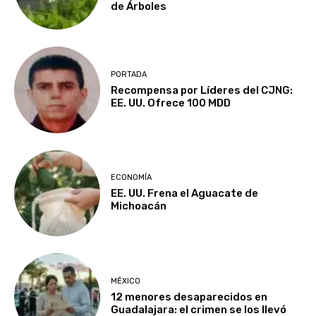
de Árboles
PORTADA
Recompensa por Líderes del CJNG:
EE. UU. Ofrece 100 MDD
ECONOMÍA
EE. UU. Frena el Aguacate de
Michoacán
MÉXICO
12 menores desaparecidos en
Guadalajara: el crimen se los llevó