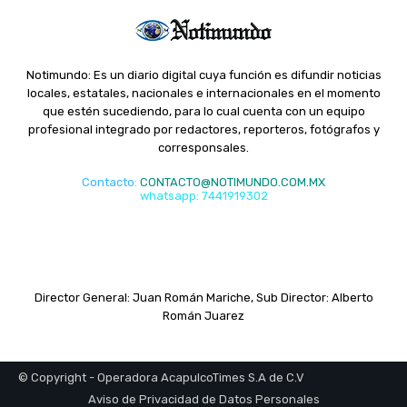
Notimundo: Es un diario digital cuya función es difundir noticias
locales, estatales, nacionales e internacionales en el momento
que estén sucediendo, para lo cual cuenta con un equipo
profesional integrado por redactores, reporteros, fotógrafos y
corresponsales.
Contacto
:
CONTACTO@NOTIMUNDO.COM.MX
whatsapp: 7441919302
Director General: Juan Román Mariche, Sub Director: Alberto
Román Juarez
© Copyright - Operadora AcapulcoTimes S.A de C.V
Aviso de Privacidad de Datos Personales