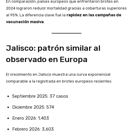
En comparación, países europeos que enfrentaron brotes en
2024 lograron reducir mortalidad gracias a coberturas superiores
al 95%. La diferencia clave fue la
rapidez en las campañas de
vacunación masiva
.
Jalisco: patrón similar al
observado en Europa
El crecimiento en Jalisco muestra una curva exponencial
comparable a la registrada en brotes europeos recientes:
Septiembre 2025: 37 casos
Diciembre 2025: 574
Enero 2026: 1,403
Febrero 2026: 3,603