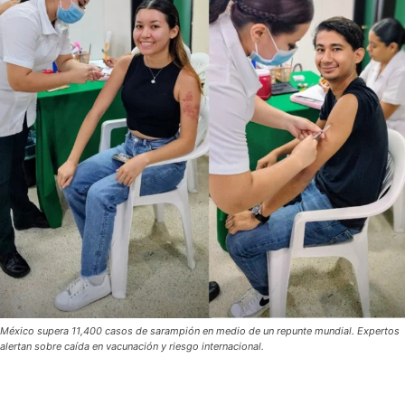
México supera 11,400 casos de sarampión en medio de un repunte mundial. Expertos
alertan sobre caída en vacunación y riesgo internacional.