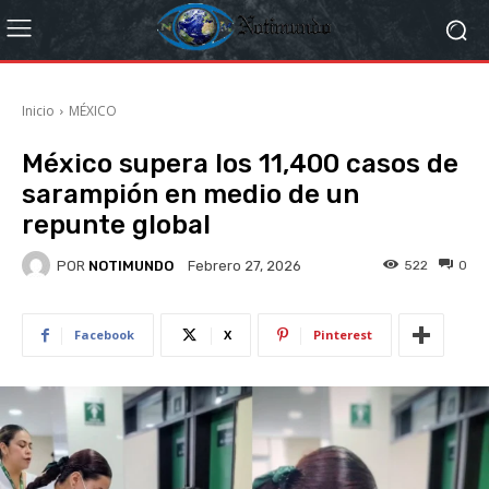
Inicio
MÉXICO
México supera los 11,400 casos de
sarampión en medio de un
repunte global
POR
NOTIMUNDO
522
0
Febrero 27, 2026
Facebook
X
Pinterest