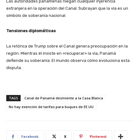
Las autoridades panameñas niegan cualquier injerencia
extranjera en la operación del Canal. Subrayan que la vía es un
símbolo de soberanía nacional.
Tensiones diplomáticas
La retórica de Trump sobre el Canal genera preocupación en la
región. Mientras él insiste en «recuperar» la vía, Panamá
defiende su soberanía. El mundo observa cómo evoluciona esta
disputa.
TAGS
Canal de Panamá desmiente a la Casa Blanca
No hay exención de tarifas para buques de EE.UU.
Facebook
X
Pinterest