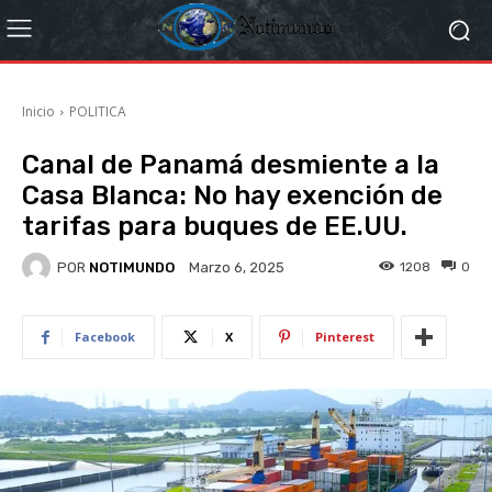
Inicio
POLITICA
Canal de Panamá desmiente a la
Casa Blanca: No hay exención de
tarifas para buques de EE.UU.
POR
NOTIMUNDO
1208
0
Marzo 6, 2025
Facebook
X
Pinterest