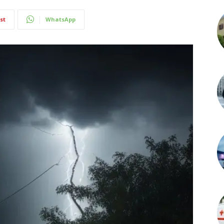
st
WhatsApp