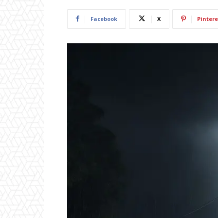
Facebook
X
Pintere