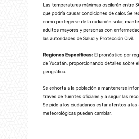
Las temperaturas máximas oscilarán entre 30
que podría causar condiciones de calor. Se r
como protegerse de la radiación solar, mante
adultos mayores y personas con enfermedade
las autoridades de Salud y Protección Civil.
Regiones Específicas:
El pronóstico por reg
de Yucatán, proporcionando detalles sobre el
geográfica.
Se exhorta a la población a mantenerse info
través de fuentes oficiales y a seguir las re
Se pide a los ciudadanos estar atentos a las 
meteorológicas pueden cambiar.