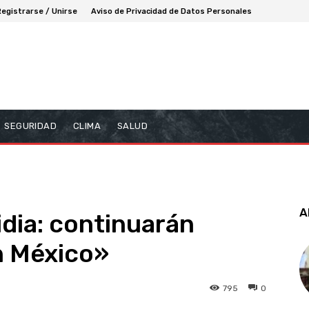
Registrarse / Unirse
Aviso de Privacidad de Datos Personales
SEGURIDAD
CLIMA
SALUD
A
idia: continuarán
n México»
795
0