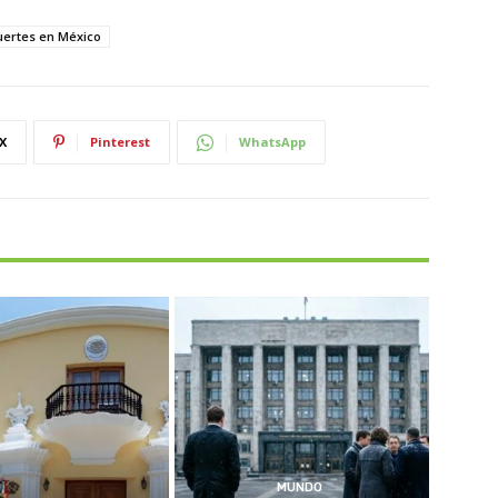
uertes en México
X
Pinterest
WhatsApp
MUNDO