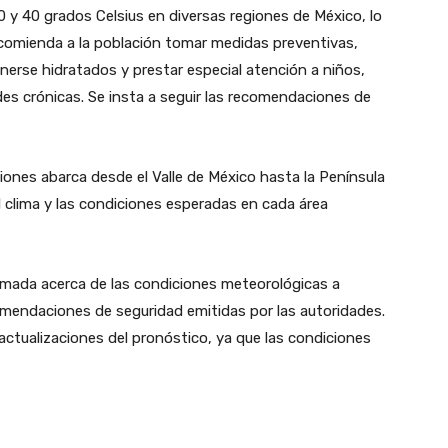
 y 40 grados Celsius en diversas regiones de México, lo
ecomienda a la población tomar medidas preventivas,
nerse hidratados y prestar especial atención a niños,
s crónicas. Se insta a seguir las recomendaciones de
iones abarca desde el Valle de México hasta la Península
 clima y las condiciones esperadas en cada área
rmada acerca de las condiciones meteorológicas a
comendaciones de seguridad emitidas por las autoridades.
actualizaciones del pronóstico, ya que las condiciones