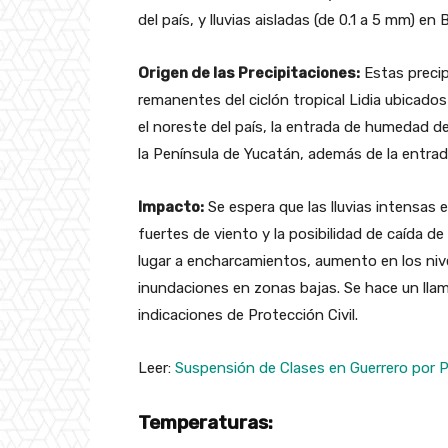
del país, y lluvias aisladas (de 0.1 a 5 mm) en B
Origen de las Precipitaciones:
Estas precip
remanentes del ciclón tropical Lidia ubicados
el noreste del país, la entrada de humedad de
la Península de Yucatán, además de la entrad
Impacto:
Se espera que las lluvias intensas
fuertes de viento y la posibilidad de caída d
lugar a encharcamientos, aumento en los nivel
inundaciones en zonas bajas. Se hace un llam
indicaciones de Protección Civil.
Leer:
Suspensión de Clases en Guerrero por 
Temperaturas: