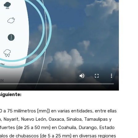
siguiente:
0 a 75 milímetros [mm]) en varias entidades, entre ellas
n, Nayarit, Nuevo León, Oaxaca, Sinaloa, Tamaulipas y
 fuertes (de 25 a 50 mm) en Coahuila, Durango, Estado
valos de chubascos (de 5 a 25 mm) en diversas regiones