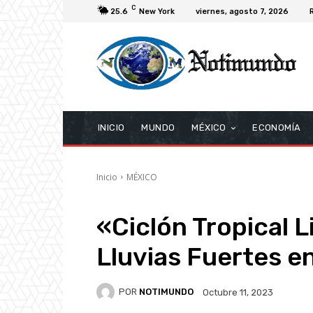
C
25.6
New York
viernes, agosto 7, 2026
INICIO
MUNDO
MÉXICO
ECONOMÍA
Inicio
MÉXICO
«Ciclón Tropical L
Lluvias Fuertes e
POR
NOTIMUNDO
Octubre 11, 2023