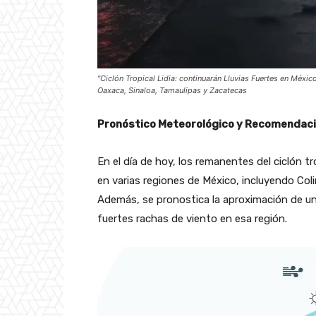
"Ciclón Tropical Lidia: continuarán Lluvias Fuertes en Méxi
Oaxaca, Sinaloa, Tamaulipas y Zacatecas
Pronóstico Meteorológico y Recomendaci
En el día de hoy, los remanentes del ciclón t
en varias regiones de México, incluyendo Coli
Además, se pronostica la aproximación de un 
fuertes rachas de viento en esa región.