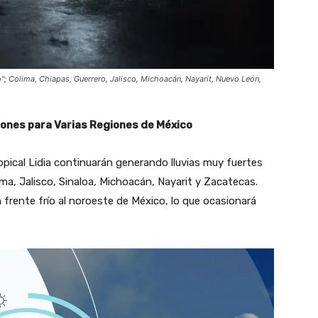
co"; Colima, Chiapas, Guerrero, Jalisco, Michoacán, Nayarit, Nuevo León,
ones para Varias Regiones de México
ropical Lidia continuarán generando lluvias muy fuertes
ma, Jalisco, Sinaloa, Michoacán, Nayarit y Zacatecas.
frente frío al noroeste de México, lo que ocasionará