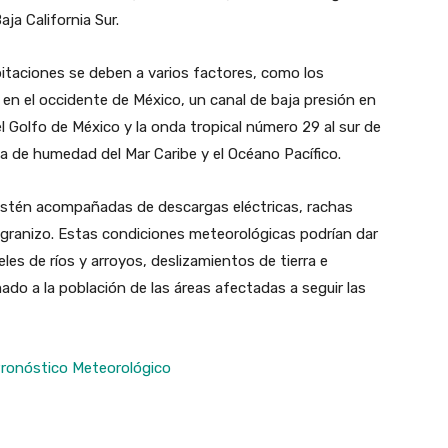
aja California Sur.
itaciones se deben a varios factores, como los
 en el occidente de México, un canal de baja presión en
l Golfo de México y la onda tropical número 29 al sur de
a de humedad del Mar Caribe y el Océano Pacífico.
 estén acompañadas de descargas eléctricas, rachas
e granizo. Estas condiciones meteorológicas podrían dar
es de ríos y arroyos, deslizamientos de tierra e
ado a la población de las áreas afectadas a seguir las
Pronóstico Meteorológico