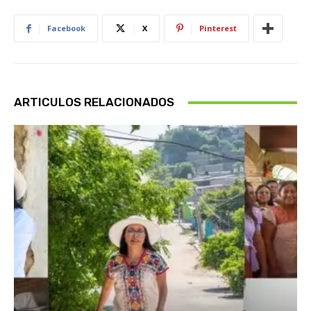
Facebook
X
Pinterest
ARTICULOS RELACIONADOS