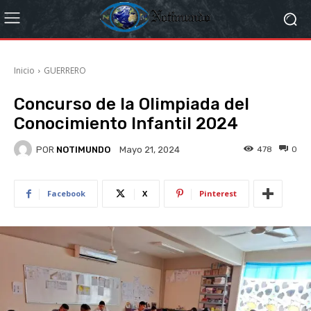
Inicio
GUERRERO
Concurso de la Olimpiada del
Conocimiento Infantil 2024
POR
NOTIMUNDO
478
0
Mayo 21, 2024
Facebook
X
Pinterest