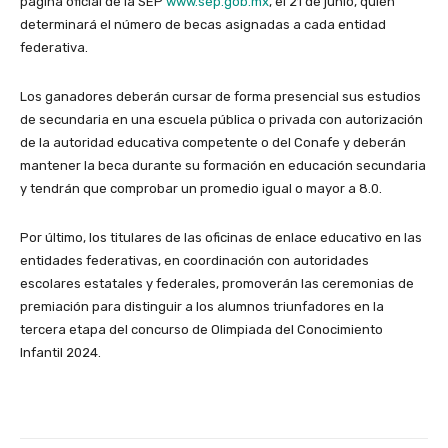
página oficial de la SEP
www.sep.gob.mx
, el 21 de junio, quién
determinará el número de becas asignadas a cada entidad
federativa.
Los ganadores deberán cursar de forma presencial sus estudios
de secundaria en una escuela pública o privada con autorización
de la autoridad educativa competente o del Conafe y deberán
mantener la beca durante su formación en educación secundaria
y tendrán que comprobar un promedio igual o mayor a 8.0.
Por último, los titulares de las oficinas de enlace educativo en las
entidades federativas, en coordinación con autoridades
escolares estatales y federales, promoverán las ceremonias de
premiación para distinguir a los alumnos triunfadores en la
tercera etapa del concurso de Olimpiada del Conocimiento
Infantil 2024.