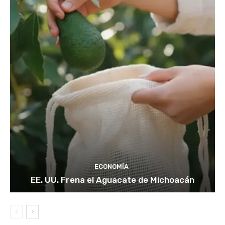
ECONOMÍA
EE. UU. Frena el Aguacate de Michoacán