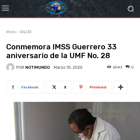
Inicio
SALUD
Conmemora IMSS Guerrero 33
aniversario de la UMF No. 28
POR
NOTIMUNDO
6043
0
Marzo 10, 2025
Facebook
X
Pinterest