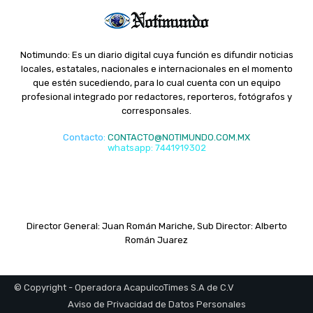
Notimundo: Es un diario digital cuya función es difundir noticias
locales, estatales, nacionales e internacionales en el momento
que estén sucediendo, para lo cual cuenta con un equipo
profesional integrado por redactores, reporteros, fotógrafos y
corresponsales.
Contacto
:
CONTACTO@NOTIMUNDO.COM.MX
whatsapp: 7441919302
Director General: Juan Román Mariche, Sub Director: Alberto
Román Juarez
© Copyright - Operadora AcapulcoTimes S.A de C.V
Aviso de Privacidad de Datos Personales