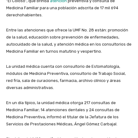
“El Coloso”, que brinda
atención
preventiva y consulta de
Medicina Familiar para una población adscrita de 17 mil 694
derechohabientes.
Entre las atenciones que ofrece la UMF No. 28 están: promoción
de la salud, educación sobre prevención de enfermedades,
autocuidado de la salud, y atención médica en los consultorios de
Medicina Familiar en turnos matutino y vespertino.
La unidad médica cuenta con consultorio de Estomatología,
módulos de Medicina Preventiva, consultorio de Trabajo Social,
red fría, sala de curaciones, farmacia, archivo clínico y áreas
diversas administrativas.
En un día típico, la unidad médica otorga 217 consultas de
Medicina Familiar; 14 atenciones dentales y 24 consultas de
Medicina Preventiva, informó el titular de la Jefatura de los
Servicios de Prestaciones Médicas, Ángel Gómez Carbajal.