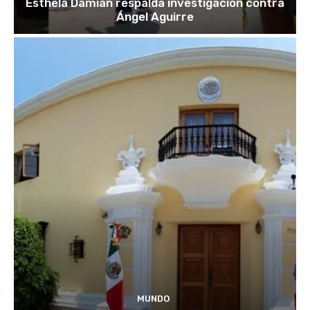
Esthela Damián respalda investigación contra
Ángel Aguirre
MUNDO