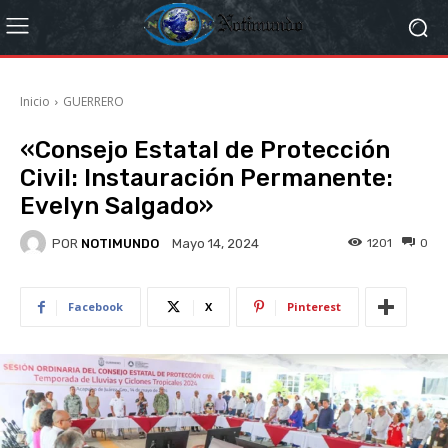
Inicio
GUERRERO
«Consejo Estatal de Protección
Civil: Instauración Permanente:
Evelyn Salgado»
POR
NOTIMUNDO
1201
0
Mayo 14, 2024
Facebook
X
Pinterest