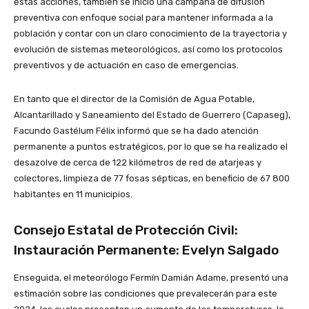
estas acciones, también se inició una campaña de difusión
preventiva con enfoque social para mantener informada a la
población y contar con un claro conocimiento de la trayectoria y
evolución de sistemas meteorológicos, así como los protocolos
preventivos y de actuación en caso de emergencias.
En tanto que el director de la Comisión de Agua Potable,
Alcantarillado y Saneamiento del Estado de Guerrero (Capaseg),
Facundo Gastélum Félix informó que se ha dado atención
permanente a puntos estratégicos, por lo que se ha realizado el
desazolve de cerca de 122 kilómetros de red de atarjeas y
colectores, limpieza de 77 fosas sépticas, en beneficio de 67 800
habitantes en 11 municipios.
Consejo Estatal de Protección Civil:
Instauración Permanente: Evelyn Salgado
Enseguida, el meteorólogo Fermín Damián Adame, presentó una
estimación sobre las condiciones que prevalecerán para este