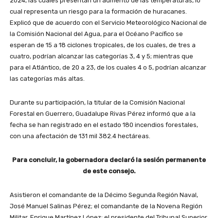
2024, las cuales presentan un aumento de las temperaturas, lo
cual representa un riesgo para la formación de huracanes.
Explicó que de acuerdo con el Servicio Meteorológico Nacional de
la Comisión Nacional del Agua, para el Océano Pacífico se
esperan de 15 a 18 ciclones tropicales, de los cuales, de tres a
cuatro, podrían alcanzar las categorías 3, 4 y 5; mientras que
para el Atlántico, de 20 a 23, de los cuales 4 o 5, podrían alcanzar
las categorías más altas.
Durante su participación, la titular de la Comisión Nacional
Forestal en Guerrero, Guadalupe Rivas Pérez informó que a la
fecha se han registrado en el estado 180 incendios forestales,
con una afectación de 131 mil 382.4 hectáreas.
Para concluir, la gobernadora declaró la sesión permanente
de este consejo.
Asistieron el comandante de la Décimo Segunda Región Naval,
José Manuel Salinas Pérez; el comandante de la Novena Región
Militar, Enrique Martínez López; el presidente del Tribunal Superior