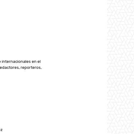
e internacionales en el
edactores, reporteros,
ez