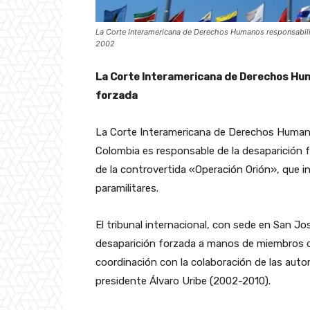
La Corte Interamericana de Derechos Humanos responsabil
2002
La Corte Interamericana de Derechos Hum
forzada
La Corte Interamericana de Derechos Humanos
Colombia es responsable de la desaparición 
de la controvertida «Operación Orión», que in
paramilitares.
El tribunal internacional, con sede en San J
desaparición forzada a manos de miembros d
coordinación con la colaboración de las aut
presidente Álvaro Uribe (2002-2010).