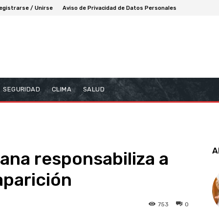
egistrarse / Unirse
Aviso de Privacidad de Datos Personales
SEGURIDAD
CLIMA
SALUD
A
ana responsabiliza a
aparición
753
0