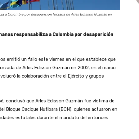
iza a Colombia por desaparición forzada de Arles Edisson Guzmán en
anos responsabiliza a Colombia por desaparición
 emitió un fallo este viernes en el que establece que
forzada de Arles Edisson Guzmán en 2002, en el marco
volucró la colaboración entre el Ejército y grupos
osé, concluyó que Arles Edisson Guzmán fue víctima de
el Bloque Cacique Nutibara (BCN), quienes actuaron en
oridades estatales durante el mandato del entonces