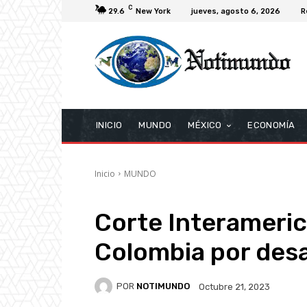
C
29.6
New York
jueves, agosto 6, 2026
R
INICIO
MUNDO
MÉXICO
ECONOMÍA
Inicio
MUNDO
Corte Interameric
Colombia por des
POR
NOTIMUNDO
Octubre 21, 2023