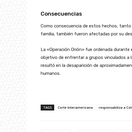
Consecuencias
Como consecuencia de estos hechos, tanto 
familia, también fueron afectadas por su des
La «Operación Orión» fue ordenada durante e
objetivo de enfrentar a grupos vinculados a la
resultó en la desaparición de aproximadame
humanos.
TAGS
Corte Interamericana
responsabiliza a Co