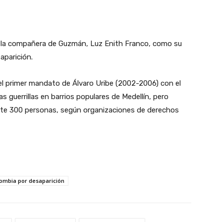
la compañera de Guzmán, Luz Enith Franco, como su
aparición.
l primer mandato de Álvaro Uribe (2002-2006) con el
s guerrillas en barrios populares de Medellín, pero
nte 300 personas, según organizaciones de derechos
lombia por desaparición