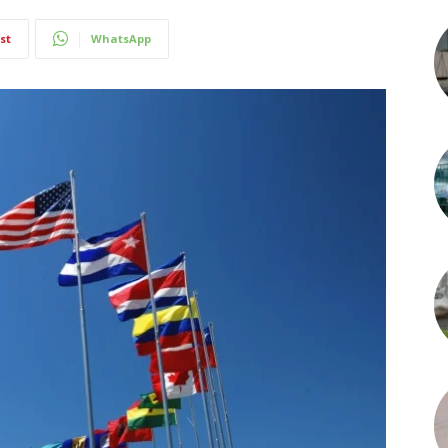
st
WhatsApp