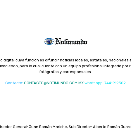
o digital cuya función es difundir noticias locales, estatales, nacionales 
ediendo, para lo cual cuenta con un equipo profesional integrado por r
fotógrafos y corresponsales.
Contacto
:
CONTACTO@NOTIMUNDO.COM.MX
whatsapp: 7441919302
irector General: Juan Román Mariche, Sub Director: Alberto Román Juar