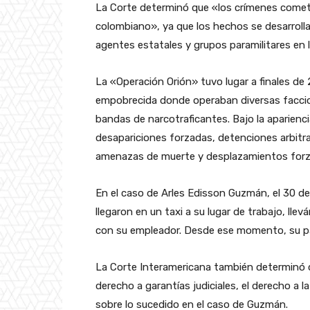
La Corte determinó que «los crímenes cometi
colombiano», ya que los hechos se desarroll
agentes estatales y grupos paramilitares en l
La «Operación Orión» tuvo lugar a finales de
empobrecida donde operaban diversas faccion
bandas de narcotraficantes. Bajo la aparienci
desapariciones forzadas, detenciones arbitrar
amenazas de muerte y desplazamientos forza
En el caso de Arles Edisson Guzmán, el 30 de
llegaron en un taxi a su lugar de trabajo, ll
con su empleador. Desde ese momento, su p
La Corte Interamericana también determinó q
derecho a garantías judiciales, el derecho a l
sobre lo sucedido en el caso de Guzmán.