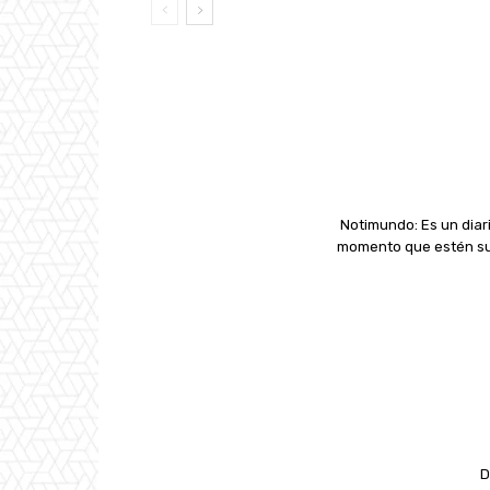
Notimundo: Es un diari
momento que estén suc
D