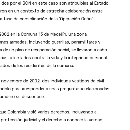
dos por el BCN en este caso son atribuibles al Estado
aron en un contexto de estrecha colaboración entre
a fase de consolidación de la ‘Operación Orión’.
 2002 en la Comuna 13 de Medellín, una zona
es armadas, incluyendo guerrillas, paramilitares y
a de un plan de recuperación social, se llevaron a cabo
ias, atentados contra la vida y la integridad personal,
dos de los residentes de la comuna.
 noviembre de 2002, dos individuos vestidos de civil
evándolo para «responder a unas preguntas» relacionadas
aradero se desconoce.
ue Colombia violó varios derechos, incluyendo el
a protección judicial y el derecho a conocer la verdad