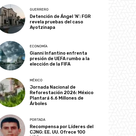
GUERRERO
Detención de Ángel ‘N’: FGR
revela pruebas del caso
Ayotzinapa
ECONOMÍA
Gianni Infantino enfrenta
presión de UEFA rumbo a la
elección de la FIFA
MÉXICO
Jornada Nacional de
Reforestación 2026: México
Plantará 6.6 Millones de
Árboles
PORTADA
Recompensa por Líderes del
CJNG: EE. UU. Ofrece 100