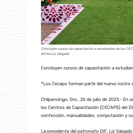
Concluyen cursos de capacitación a estudiantes de los CEC
afirma Liz Salgado
Concluyen cursos de capacitación a estudian
*Los Cecaps forman parte del nuevo rostro de
Chilpancingo, Gro., 26 de julio de 2023.- En
los Centros de Capacitación (CECAPS) del DI
confección, manualidades, computación y cul
La presidenta del patronato DIF, Liz Salgado 