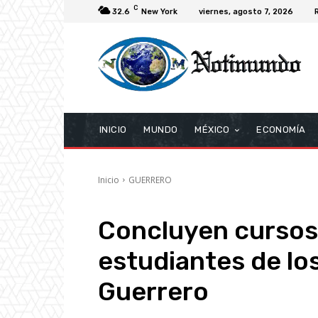
C
32.6
New York
viernes, agosto 7, 2026
INICIO
MUNDO
MÉXICO
ECONOMÍA
Inicio
GUERRERO
Concluyen cursos 
estudiantes de lo
Guerrero