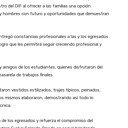
ro del DIF al ofrecer a las familias una opción
 y hombres con futuro y oportunidades que demuestran
ntregó constancias profesionales a las y los egresados
logro que les permitirá seguir creciendo profesional y
 y amigos de los estudiantes, quienes disfrutaron del
sarela de trabajos finales.
aron vestidos estilizados, trajes típicos, peinados,
llos mismos elaboraron, demostrando así todo lo
cnica.
a de los egresados y refuerza el compromiso del