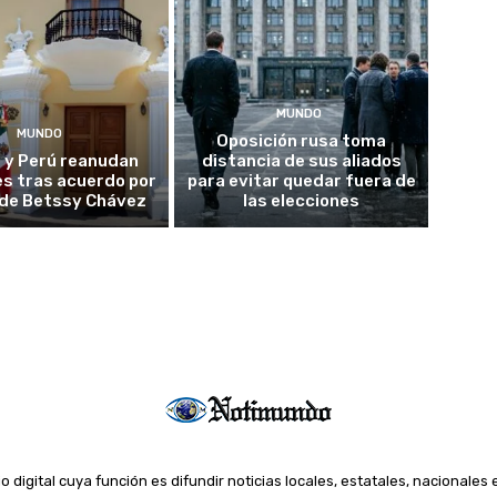
MUNDO
MUNDO
Oposición rusa toma
 y Perú reanudan
distancia de sus aliados
es tras acuerdo por
para evitar quedar fuera de
o de Betssy Chávez
las elecciones
o digital cuya función es difundir noticias locales, estatales, nacionales 