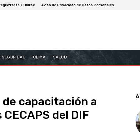
Registrarse / Unirse
Aviso de Privacidad de Datos Personales
SEGURIDAD
CLIMA
SALUD
A
de capacitación a
s CECAPS del DIF