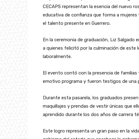
CECAPS representan la esencia del nuevo rost
educativa de confianza que forma a mujeres
el talento presente en Guerrero.
En la ceremonia de graduación, Liz Salgado e
a quienes felicitó por la culminación de este 
laboralmente.
El evento contó con la presencia de familias
emotivo programa y fueron testigos de una pa
Durante esta pasarela, los graduados present
maquillajes y prendas de vestir únicas que e
aprendido durante los dos años de carrera té
Este logro representa un gran paso en la vid