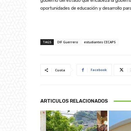
gobierno del estado que encabeza la gobern
oportunidades de educación y desarrollo para 
TAGS
DIF Guerrero
estudiantes CECAPS
Facebook
Cuota
ARTICULOS RELACIONADOS