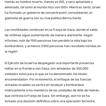
Hamás es hombre muerto. Hamás es ISIS, y será aplastado y
eliminado, tal como el mundo hizo con ISIS». Mientras tanto, Israel
ha formado un gobierno de concentración, consolidando un
gabinete de guerra con su rival político Benny Gantz.
Las hostilidades continúan en la Franja de Gaza, donde el saldo
de víctimas sigue aumentando de manera alarmante. Según
informes, más de 1100 personas han perdido la vida bajo los
bombardeos, y al menos 5300 personas han resultado heridas en
la región.
El Ejército de Israel ha desplegado una importante presencia
militar en la frontera con Gaza, con alrededor de 300,000
soldados listos para lo que se ha denominado «la misión
encomendada». Por el momento, el enfoque de las fuerzas
armadas israelíes se centra en localizar y bombardear
intensamente a los miembros de las unidades de élite de Hamás,
que controla la Franja de Gaza. Sin embargo, aún no se ha
tomado una decisión definitiva sobre una operación terrestre.