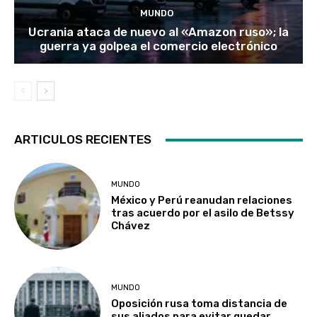
MUNDO
Ucrania ataca de nuevo al «Amazon ruso»; la
guerra ya golpea el comercio electrónico
ARTICULOS RECIENTES
MUNDO
México y Perú reanudan relaciones
tras acuerdo por el asilo de Betssy
Chávez
MUNDO
Oposición rusa toma distancia de
sus aliados para evitar quedar