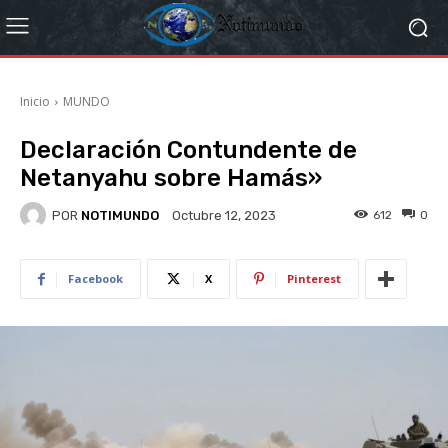
Inicio
MUNDO
Declaración Contundente de
Netanyahu sobre Hamás»
POR
NOTIMUNDO
612
0
Octubre 12, 2023
Facebook
X
Pinterest