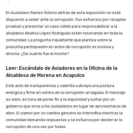
El ciudadano Ramiro Solorio detrás de esta exposición no está
dispuesto a ceder ante la corrupción. Sus esfuerzos por recopilar
pruebas y presentar un caso sólido para responsabilizar a la
alcaldesa Abelina López Rodríguez están resonando en toda la
comunidad. La pregunta inquietante que plantea sobre la
presunta participación en actos de corrupción es incisiva y
directa: ¿De cuánto fue el moche?
Leer:
Escándalo de Aviadores en la Oficina de la
Alcaldesa de Morena en Acapulco
Este acto de transparencia y valentía subraya una postura
enérgica y firme en contra de la corrupción arraigada. El mensaje
es claro: es hora de poner fin a la impunidad y luchar por un
gobierno que sirva a los ciudadanos en lugar de aprovecharse de
ellos. El clamor por un cambio genuino se intensifica mientras la
comunidad demanda respuestas y se esfuerza por desterrar la
corrupción de una vez por todas.