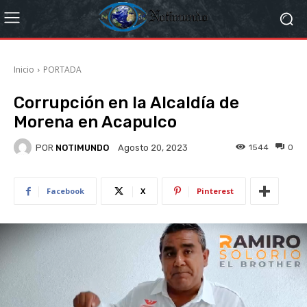
Inicio
PORTADA
Corrupción en la Alcaldía de
Morena en Acapulco
POR
NOTIMUNDO
1544
0
Agosto 20, 2023
Facebook
X
Pinterest