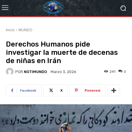
Inicio
MUNDO
Derechos Humanos pide
investigar la muerte de decenas
de niñas en Irán
POR
NOTIMUNDO
241
0
Marzo 3, 2026
Facebook
X
Pinterest