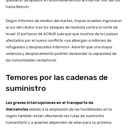
quedaron atrapados en embotellamientos al intentar huir del sur
hacia Beirut».
Según informes de medios del martes, tropas israelíes ingresaron
al sur del Líbano tras los ataques de Hezbolá contra el norte de
Israel. El portavoz de ACNUR subrayó que muchos de los países
afectados por el nuevo conflicto «ya albergan a millones de
refugiados y desplazados internos». Advirtió que una mayor
violencia y desplazamiento podrían desbordar la capacidad de
las comunidades receptoras.
Temores por las cadenas de
suministro
Las graves interrupciones en el transporte de
mercancías
debido a la ampliación de las hostilidades en la
región también están afectando las rutas de suministro
humanitario y a quienes dependen de ellas para su próxima