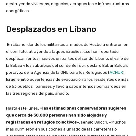
destruyendo viviendas, negocios, aeropuertos e infraestructuras
energéticas.
Desplazados en Líbano
En Líbano, donde los militantes armados de Hezbolá entraron en
el conflicto, atrayendo ataques israelíes, «se han reportado
desplazamientos masivos en partes del sur del Líbano, el valle de
la Bekaa y los suburbios del sur de Beirut», declaró Babar Baloch,
portavoz de la Agencia de la ONU para los Refugiados (
ACNUR
).
Israel emitió advertencias de evacuación a los residentes de más
de 53 pueblos libaneses y llevó a cabo intensos bombardeos en
las tres regiones del país, añadió.
Hasta este lunes, «
las estimaciones conservadoras sugieren
que cerca de 30.000 personas han sido alojadas y
registradas en refugios colectivos
», señaló Baloch. «Muchos
más durmieron en sus coches a un lado de las carreteras o