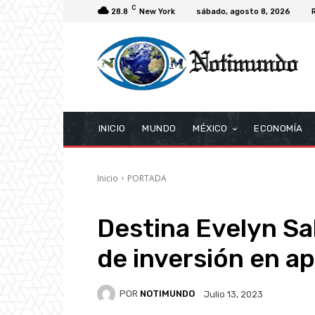
C
28.8
New York
sábado, agosto 8, 2026
INICIO
MUNDO
MÉXICO
ECONOMÍA
Inicio
PORTADA
Destina Evelyn S
de inversión en a
POR
NOTIMUNDO
Julio 13, 2023