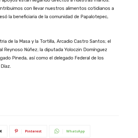
ntribuimos con llevar nuestros alimentos cotidianos a
resó la beneficiaria de la comunidad de Papalotepec,
ria de la Masa y la Tortilla, Arcadio Castro Santos; el
ial Reynoso Núñez; la diputada Yoloczin Domínguez
algado Pineda, así como el delegado Federal de los
Díaz.
X
Pinterest
WhatsApp