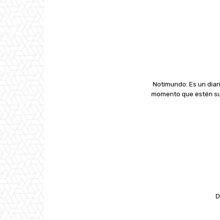
Notimundo: Es un diari
momento que estén suc
D