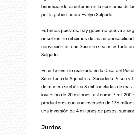
beneficiando directamente la economía de las 
por la gobernadora Evelyn Salgado.
Estamos puestos, hay gobierno que va a seg
nosotros no rehuimos de las responsabilida
convicción de que Guerrero sea un estado pró
Salgado.
En este evento realizado en la Casa del Pueblo
Secretaría de Agricultura Ganadería Pesca y 
de manera simbólica 3 mil toneladas de maíz
inversión de 20 millones, así como 7 mil 200
productores con una inversión de 19.6 millo
una inversión de 4 millones de pesos, sumand
Juntos