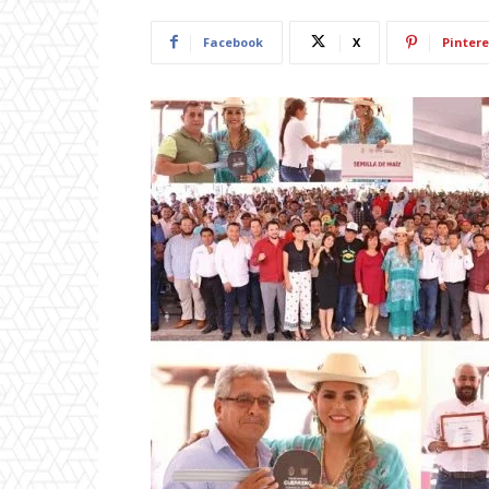
Facebook
X
Pintere