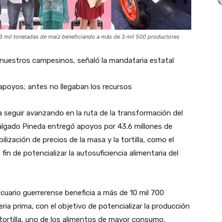
 mil toneladas de maíz beneficiando a más de 3 mil 500 productores
nuestros campesinos, señaló la mandataria estatal
poyos; antes no llegaban los recursos
ra seguir avanzando en la ruta de la transformación del
lgado Pineda entregó apoyos por 43.6 millones de
lización de precios de la masa y la tortilla, como el
in de potencializar la autosuficiencia alimentaria del
uario guerrerense beneficia a más de 10 mil 700
a prima, con el objetivo de potencializar la producción
 tortilla, uno de los alimentos de mayor consumo,