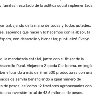
familias, resultado de la política social implementada
uir trabajando de la mano de todas y todos ustedes,
des, sabemos qué hacer y lo hacemos con la absoluta
spero, con desarrollo y bienestar, puntualizó Evelyn
, la mandataria estatal, junto con el titular de la
Desarrollo Rural, Alejandro Zepeda Castorena, entregó
 beneficiando a más de 3 mil 500 productores con una
 sacos de semilla beneficiando a igual número de
nes de pesos, así como 12 tractores agropecuarios con
o una inversión total de 43.6 millones de pesos.