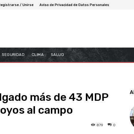
Registrarse / Unirse
Aviso de Privacidad de Datos Personales
SEGURIDAD
CLIMA
SALUD
A
algado más de 43 MDP
poyos al campo
879
0