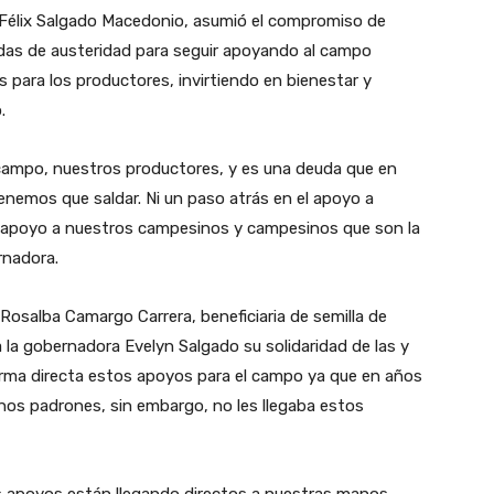
Félix Salgado Macedonio, asumió el compromiso de
idas de austeridad para seguir apoyando al campo
 para los productores, invirtiendo en bienestar y
.
ampo, nuestros productores, y es una deuda que en
enemos que saldar. Ni un paso atrás en el apoyo a
l apoyo a nuestros campesinos y campesinos que son la
rnadora.
osalba Camargo Carrera, beneficiaria de semilla de
 la gobernadora Evelyn Salgado su solidaridad de las y
forma directa estos apoyos para el campo ya que en años
hos padrones, sin embargo, no les llegaba estos
s apoyos están llegando directos a nuestras manos.