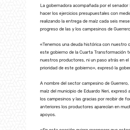
La gobernadora acompañada por el senador 
hacer los ejercicios presupuestales con med
realizando la entrega de maíz cada seis meses
progreso de las y los campesinos de Guerrero
«Tenemos una deuda histórica con nuestro c
este gobierno de la Cuarta Transformación t
nuestros productores, ni un paso atrás en e
prioridad de este gobierno», expresó la gobe
A nombre del sector campesino de Guerrero, R
maíz del municipio de Eduardo Neri, expresó a
los campesinos y las gracias por recibir de 
anteriores los productores aparecían en muc
apoyos.
«En esta ocasión quiero reconocer que esto