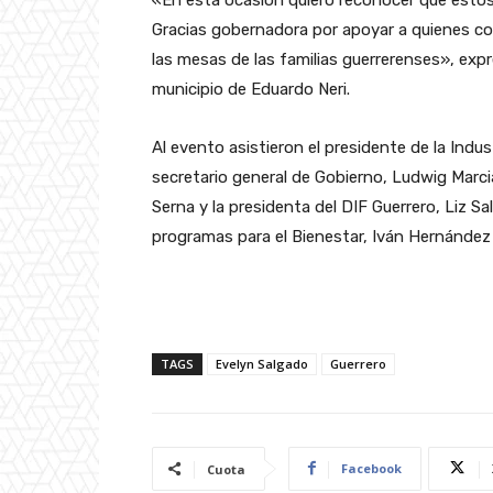
Gracias gobernadora por apoyar a quienes co
las mesas de las familias guerrerenses», exp
municipio de Eduardo Neri.
Al evento asistieron el presidente de la Indust
secretario general de Gobierno, Ludwig Marc
Serna y la presidenta del DIF Guerrero, Liz S
programas para el Bienestar, Iván Hernández 
TAGS
Evelyn Salgado
Guerrero
Facebook
Cuota