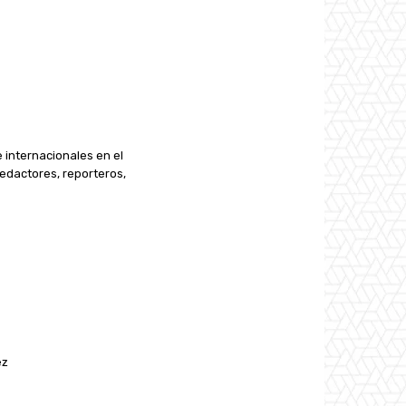
e internacionales en el
edactores, reporteros,
ez