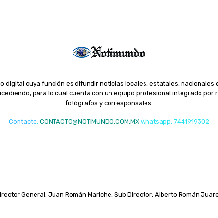
o digital cuya función es difundir noticias locales, estatales, nacionales 
ediendo, para lo cual cuenta con un equipo profesional integrado por r
fotógrafos y corresponsales.
Contacto
:
CONTACTO@NOTIMUNDO.COM.MX
whatsapp: 7441919302
irector General: Juan Román Mariche, Sub Director: Alberto Román Juar