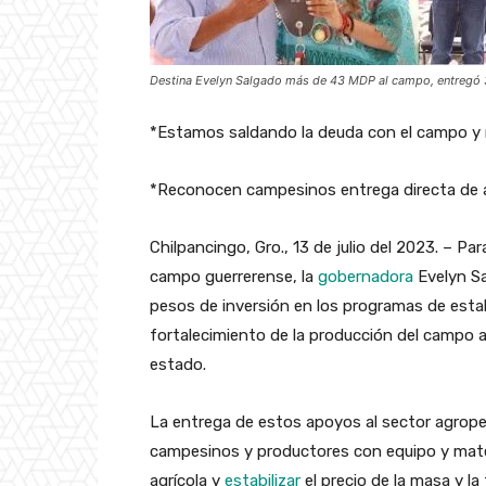
Destina Evelyn Salgado más de 43 MDP al campo, entregó 3
*Estamos saldando la deuda con el campo y 
*Reconocen campesinos entrega directa de a
Chilpancingo, Gro., 13 de julio del 2023. – Pa
campo guerrerense, la
gobernadora
Evelyn Sa
pesos de inversión en los programas de estabi
fortalecimiento de la producción del campo a f
estado.
La entrega de estos apoyos al sector agropec
campesinos y productores con equipo y materi
agrícola y
estabilizar
el precio de la masa y la