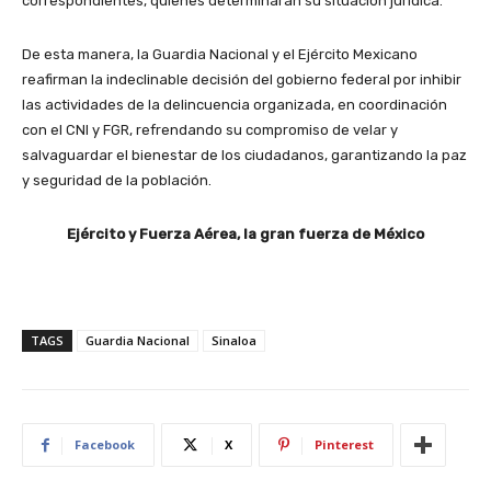
correspondientes, quienes determinarán su situación jurídica.
De esta manera, la Guardia Nacional y el Ejército Mexicano
reafirman la indeclinable decisión del gobierno federal por inhibir
las actividades de la delincuencia organizada, en coordinación
con el CNI y FGR, refrendando su compromiso de velar y
salvaguardar el bienestar de los ciudadanos, garantizando la paz
y seguridad de la población.
Ejército y Fuerza Aérea, la gran fuerza de México
TAGS
Guardia Nacional
Sinaloa
Facebook
X
Pinterest