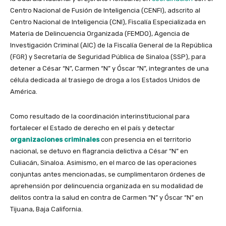
Centro Nacional de Fusión de Inteligencia (CENFI), adscrito al
Centro Nacional de Inteligencia (CNI), Fiscalía Especializada en
Materia de Delincuencia Organizada (FEMDO), Agencia de
Investigación Criminal (AIC) de la Fiscalía General de la República
(FGR) y Secretaría de Seguridad Pública de Sinaloa (SSP), para
detener a César “N”, Carmen “N” y Óscar “N”, integrantes de una
célula dedicada al trasiego de droga a los Estados Unidos de
América.
Como resultado de la coordinación interinstitucional para
fortalecer el Estado de derecho en el país y detectar
organizaciones criminales
con presencia en el territorio
nacional, se detuvo en flagrancia delictiva a César “N” en
Culiacán, Sinaloa. Asimismo, en el marco de las operaciones
conjuntas antes mencionadas, se cumplimentaron órdenes de
aprehensión por delincuencia organizada en su modalidad de
delitos contra la salud en contra de Carmen “N” y Óscar “N” en
Tijuana, Baja California.