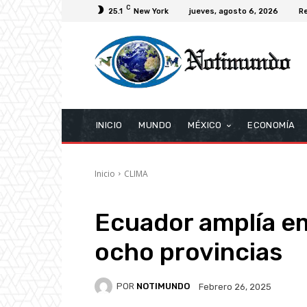
C
25.1
New York
jueves, agosto 6, 2026
Re
INICIO
MUNDO
MÉXICO
ECONOMÍA
Inicio
CLIMA
Ecuador amplía em
ocho provincias
POR
NOTIMUNDO
Febrero 26, 2025