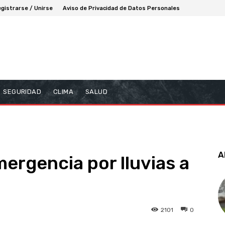
gistrarse / Unirse
Aviso de Privacidad de Datos Personales
SEGURIDAD
CLIMA
SALUD
A
ergencia por lluvias a
2101
0