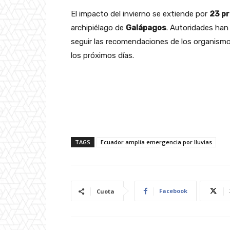
El impacto del invierno se extiende por
23 pr
archipiélago de
Galápagos
. Autoridades han
seguir las recomendaciones de los organismo
los próximos días.
TAGS
Ecuador amplía emergencia por lluvias
Facebook
Cuota