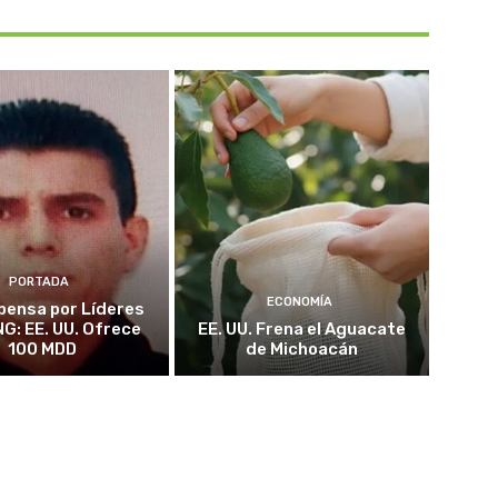
PORTADA
ECONOMÍA
ensa por Líderes
NG: EE. UU. Ofrece
EE. UU. Frena el Aguacate
100 MDD
de Michoacán