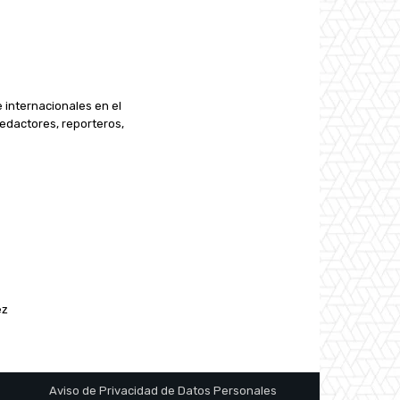
e internacionales en el
edactores, reporteros,
ez
Aviso de Privacidad de Datos Personales