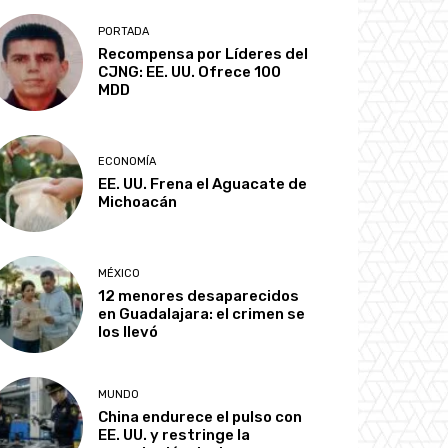
PORTADA
Recompensa por Líderes del
CJNG: EE. UU. Ofrece 100
MDD
ECONOMÍA
EE. UU. Frena el Aguacate de
Michoacán
MÉXICO
12 menores desaparecidos
en Guadalajara: el crimen se
los llevó
MUNDO
China endurece el pulso con
EE. UU. y restringe la