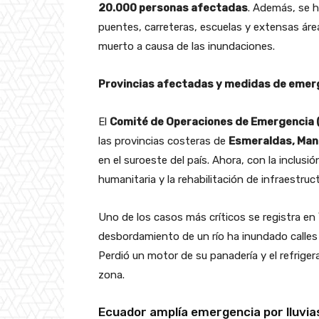
20.000 personas afectadas
. Además, se 
puentes, carreteras, escuelas y extensas áre
muerto a causa de las inundaciones.
Provincias afectadas y medidas de emer
El
Comité de Operaciones de Emergencia 
las provincias costeras de
Esmeraldas, Manab
en el suroeste del país. Ahora, con la inclusi
humanitaria y la rehabilitación de infraestru
Uno de los casos más críticos se registra en
desbordamiento de un río ha inundado calles y
Perdió un motor de su panadería y el refriger
zona.
Ecuador amplía emergencia por lluvia