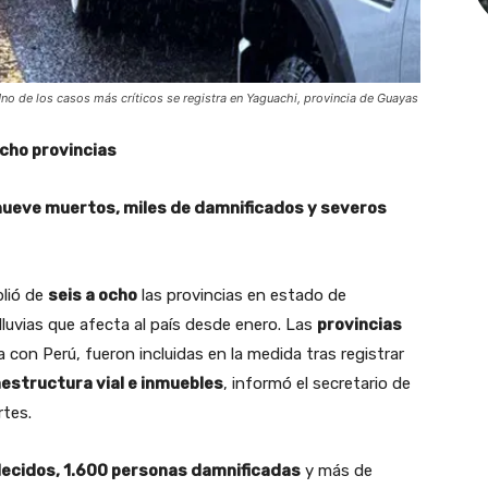
no de los casos más críticos se registra en Yaguachi, provincia de Guayas
ocho provincias
nueve muertos, miles de damnificados y severos
plió de
seis a ocho
las provincias en estado de
luvias que afecta al país desde enero. Las
provincias
za con Perú, fueron incluidas en la medida tras registrar
estructura vial e inmuebles
, informó el secretario de
rtes.
lecidos, 1.600 personas damnificadas
y más de