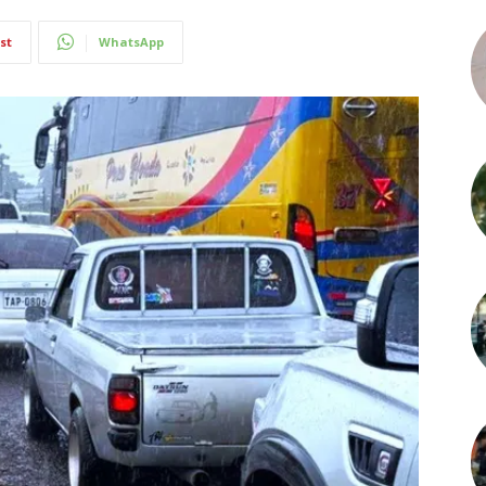
st
WhatsApp