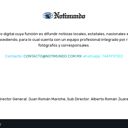
o digital cuya función es difundir noticias locales, estatales, nacionales 
ediendo, para lo cual cuenta con un equipo profesional integrado por r
fotógrafos y corresponsales.
Contacto
:
CONTACTO@NOTIMUNDO.COM.MX
whatsapp: 7441919302
irector General: Juan Román Mariche, Sub Director: Alberto Román Juar
V