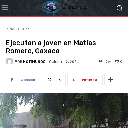
Inicio
GUERRERO
Ejecutan a joven en Matías
Romero, Oaxaca
POR
NOTIMUNDO
1364
0
Octubre 12, 2024
Facebook
X
Pinterest