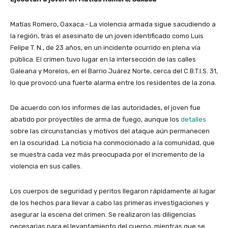
Matías Romero, Oaxaca.- La violencia armada sigue sacudiendo a
la región, tras el asesinato de un joven identificado como Luis
Felipe T. N., de 23 años, en un incidente ocurrido en plena vía
pública. El crimen tuvo lugar en la intersección de las calles
Galeana y Morelos, en el Barrio Juárez Norte, cerca del C.B.T.I.S. 31,
lo que provocó una fuerte alarma entre los residentes de la zona.
De acuerdo con los informes de las autoridades, el joven fue
abatido por proyectiles de arma de fuego, aunque los
detalles
sobre las circunstancias y motivos del ataque aún permanecen
en la oscuridad. La noticia ha conmocionado a la comunidad, que
se muestra cada vez más preocupada por el incremento de la
violencia en sus calles.
Los cuerpos de seguridad y peritos llegaron rápidamente al lugar
de los hechos para llevar a cabo las primeras investigaciones y
asegurar la escena del crimen. Se realizaron las diligencias
necesarias para el levantamiento del cuerpo, mientras que se