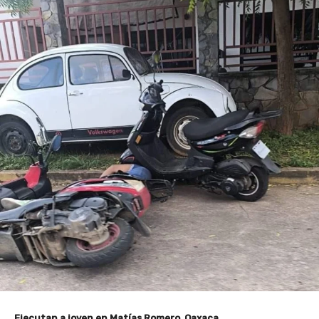
Ejecutan a joven en Matías Romero, Oaxaca