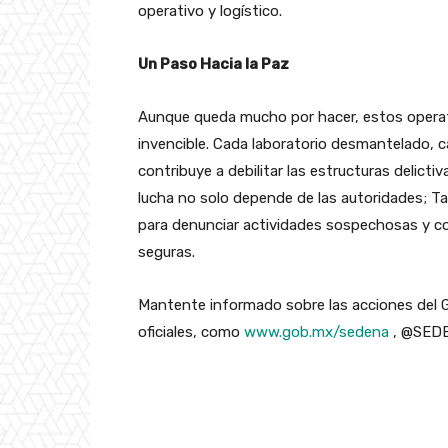
operativo y logístico.
Un Paso Hacia la Paz
Aunque queda mucho por hacer, estos operat
invencible. Cada laboratorio desmantelado, 
contribuye a debilitar las estructuras delicti
lucha no solo depende de las autoridades; Tam
para denunciar actividades sospechosas y c
seguras.
Mantente informado sobre las acciones del G
oficiales, como
www.gob.mx/sedena
, @SEDEN