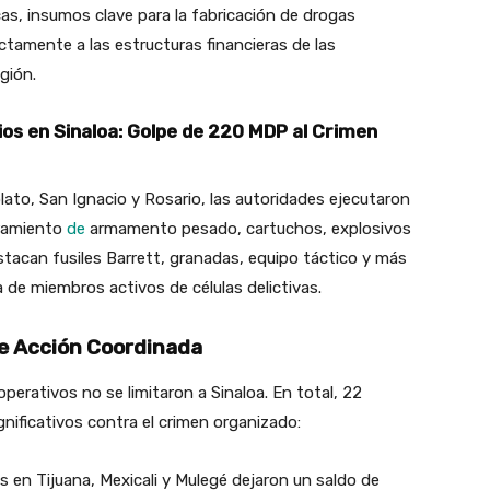
icas, insumos clave para la fabricación de drogas
ectamente a las estructuras financieras de las
gión.
os en Sinaloa: Golpe de 220 MDP al Crimen
to, San Ignacio y Rosario, las autoridades ejecutaron
uramiento
de
armamento pesado, cartuchos, explosivos
stacan fusiles Barrett, granadas, equipo táctico y más
a de miembros activos de células delictivas.
de Acción Coordinada
perativos no se limitaron a Sinaloa. En total, 22
nificativos contra el crimen organizado:
os en Tijuana, Mexicali y Mulegé dejaron un saldo de