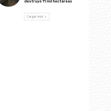
destruyó 11 mil hectáreas
Cargar más