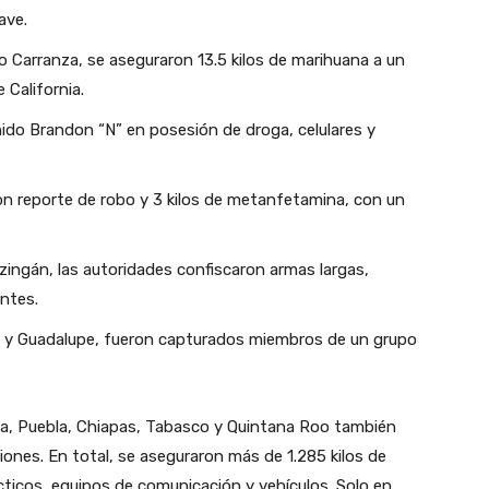
ave.
o Carranza, se aseguraron 13.5 kilos de marihuana a un
California.
ido Brandon “N” en posesión de droga, celulares y
on reporte de robo y 3 kilos de metanfetamina, con un
tzingán, las autoridades confiscaron armas largas,
antes.
 y Guadalupe, fueron capturados miembros de un grupo
ra, Puebla, Chiapas, Tabasco y Quintana Roo también
ones. En total, se aseguraron más de 1.285 kilos de
cticos, equipos de comunicación y vehículos. Solo en