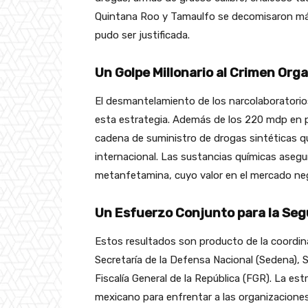
Quintana Roo y Tamaulfo ​​se decomisaron má
pudo ser justificada.
Un Golpe Millonario al Crimen Org
El desmantelamiento de los narcolaboratorio
esta estrategia. Además de los 220 mdp en 
cadena de suministro de drogas sintéticas qu
internacional. Las sustancias químicas aseg
metanfetamina, cuyo valor en el mercado neg
Un Esfuerzo Conjunto para la Seg
Estos resultados son producto de la coordina
Secretaría de la Defensa Nacional (Sedena), S
Fiscalía General de la República (FGR). La es
mexicano para enfrentar a las organizaciones 