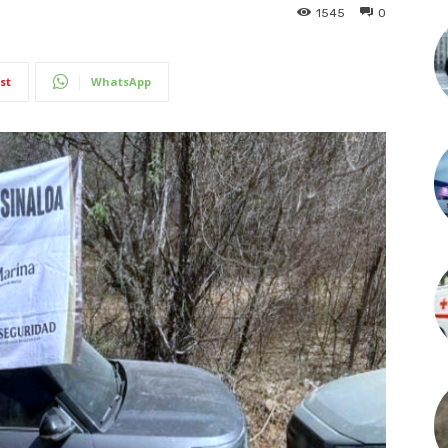
1545
0
st
WhatsApp