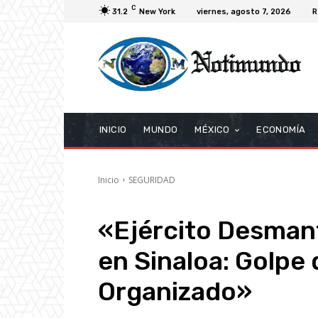
C
31.2
New York
viernes, agosto 7, 2026
R
INICIO
MUNDO
MÉXICO
ECONOMÍA
Inicio
SEGURIDAD
«Ejército Desman
en Sinaloa: Golpe
Organizado»