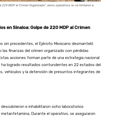
e 220 MDP al Crimen Organizado", estos operativos no se limitaron a
os en Sinaloa: Golpe de 220 MDP al Crimen
os sin precedentes, el Ejército Mexicano desmanteló
o las finanzas del crimen organizado con pérdidas
 Estas acciones forman parte de una estrategia nacional
e ha logrado resultados contundentes en 22 estados del
s, vehículos y la detención de presuntos integrantes de
 descubrieron e inhabilitaron ocho laboratorios
e metanfetamina. Durante el operativo, se aseguraron