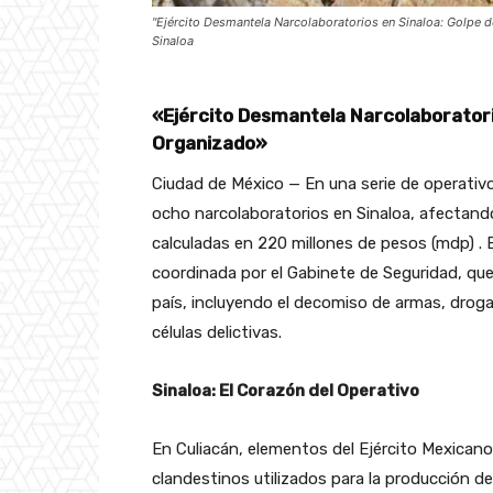
"Ejército Desmantela Narcolaboratorios en Sinaloa: Golpe d
Sinaloa
«Ejército Desmantela Narcolaboratori
Organizado»
Ciudad de México — En una serie de operativ
ocho narcolaboratorios en Sinaloa, afectand
calculadas en 220 millones de pesos (mdp) .
coordinada por el Gabinete de Seguridad, qu
país, incluyendo el decomiso de armas, droga
células delictivas.
Sinaloa: El Corazón del Operativo
En Culiacán, elementos del Ejército Mexicano
clandestinos utilizados para la producción d