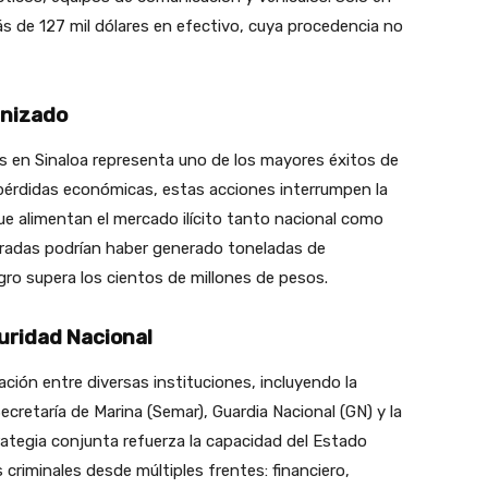
s de 127 mil dólares en efectivo, cuya procedencia no
anizado
s en Sinaloa representa uno de los mayores éxitos de
pérdidas económicas, estas acciones interrumpen la
e alimentan el mercado ilícito tanto nacional como
uradas podrían haber generado toneladas de
ro supera los cientos de millones de pesos.
uridad Nacional
ción entre diversas instituciones, incluyendo la
ecretaría de Marina (Semar), Guardia Nacional (GN) y la
trategia conjunta refuerza la capacidad del Estado
criminales desde múltiples frentes: financiero,