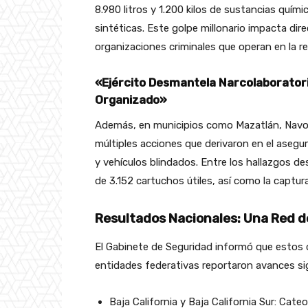
8.980 litros y 1.200 kilos de sustancias quím
sintéticas. Este golpe millonario impacta dir
organizaciones criminales que operan en la re
«Ejército Desmantela Narcolaboratori
Organizado»
Además, en municipios como Mazatlán, Navola
múltiples acciones que derivaron en el aseg
y vehículos blindados. Entre los hallazgos de
de 3.152 cartuchos útiles, así como la captur
Resultados Nacionales: Una Red 
El Gabinete de Seguridad informó que estos o
entidades federativas reportaron avances sig
Baja California y Baja California Sur: Cate