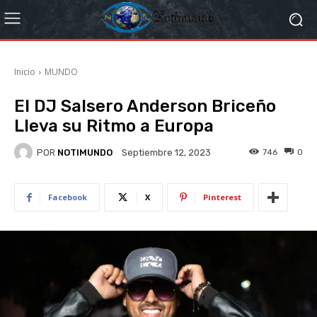
Inicio
MUNDO
El DJ Salsero Anderson Briceño
Lleva su Ritmo a Europa
POR
NOTIMUNDO
746
0
Septiembre 12, 2023
Facebook
X
Pinterest