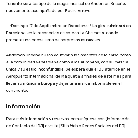
Tenerife será testigo de la magia musical de Anderson Briceño,
nuevamente acompañado por Pedro Arroyo.
– *Domingo 17 de Septiembre en Barcelona: * La gira culminará en
Barcelona, en la reconocida discoteca La Chismosa, donde
promete una noche llena de sorpresas musicales.
Anderson Briceño busca cautivar a los amantes de la salsa, tanto
a la comunidad venezolana como a los europeos, con su mezcla
única y su estilo inconfundible. Se espera que el DJ aterrice en el
Aeropuerto Internacional de Maiquetía a finales de este mes para
llevar su música a Europa y dejar una marca imborrable en el
continente.
información
Para más información y reservas, comuníquese con [Información
de Contacto del DJ] o visite [Sitio Web o Redes Sociales del DJ].