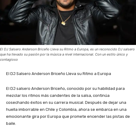
El DJ Salsero Anderson Briceño Lleva su Ritmo a Europa, es un reconocido DJ salsero
que ha llevado su pasión por la música a nivel internacional. Con un estilo único y
contagioso
El DJ Salsero Anderson Briceño Lleva su Ritmo a Europa
El DJ salsero Anderson Briceño, conocido por su habilidad para
mezclar los ritmos más candentes de la salsa, continúa
cosechando éxitos en su carrera musical. Después de dejar una
huella imborrable en Chile y Colombia, ahora se embarca en una
emocionante gira por Europa que promete encender las pistas de
baile.