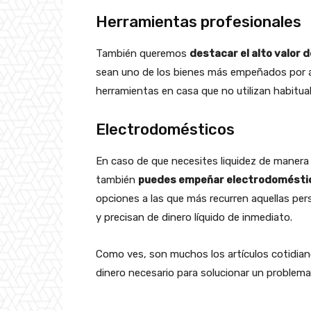
Herramientas profesionales
También queremos
destacar el alto valor 
sean uno de los bienes más empeñados por a
herramientas en casa que no utilizan habitua
Electrodomésticos
En caso de que necesites liquidez de manera
también
puedes empeñar electrodoméstic
opciones a las que más recurren aquellas pe
y precisan de dinero líquido de inmediato.
Como ves, son muchos los artículos cotidia
dinero necesario para solucionar un problema