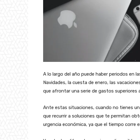
A lo largo del año puede haber periodos en l
Navidades, la cuesta de enero, las vacaciones
que afrontar una serie de gastos superiores a
Ante estas situaciones, cuando no tienes una
que recurrir a soluciones que te permitan ob
urgencia económica, ya que el tiempo corre e