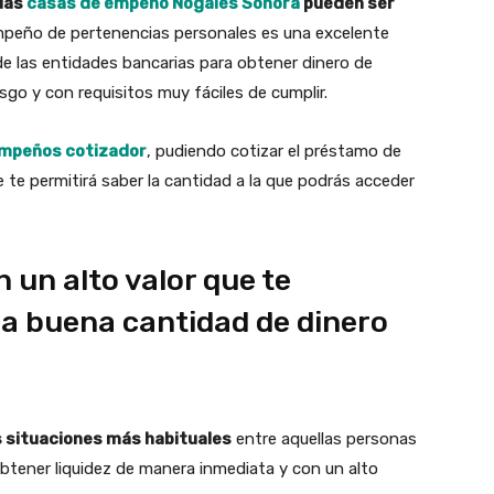
las
casas de empeño Nogales Sonora
pueden ser
empeño de pertenencias personales es una excelente
e las entidades bancarias para obtener dinero de
sgo y con requisitos muy fáciles de cumplir.
empeños cotizador
, pudiendo cotizar el préstamo de
ue te permitirá saber la cantidad a la que podrás acceder
 un alto valor que te
na buena cantidad de dinero
s situaciones más habituales
entre aquellas personas
btener liquidez de manera inmediata y con un alto