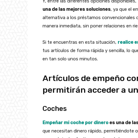
Y, entre las diferentes opciones disponibles,
una de las mejores soluciones
, ya que el 
alternativa a los préstamos convencionales d
manera inmediata, sin poner relaciones en rie
Si te encuentras en esta situación,
realice 
tus artículos de forma rápida y sencilla, lo q
en tan solo unos minutos.
Artículos de empeño con
permitirán acceder a u
Coches
Empeñar mi coche por dinero
es una de la
que necesitan dinero rápido, permitiéndote o