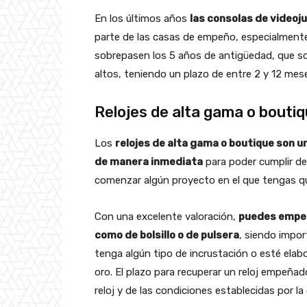
En los últimos años
las consolas de video
parte de las casas de empeño, especialmente
sobrepasen los 5 años de antigüedad, que so
altos, teniendo un plazo de entre 2 y 12 mese
Relojes de alta gama o bouti
Los
relojes de alta gama o boutique son u
de manera inmediata
para poder cumplir d
comenzar algún proyecto en el que tengas que
Con una excelente valoración,
puedes empeñ
como de bolsillo o de pulsera
, siendo impor
tenga algún tipo de incrustación o esté elab
oro. El plazo para recuperar un reloj empeñad
reloj y de las condiciones establecidas por l