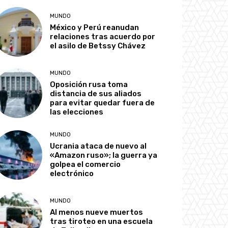
MUNDO
México y Perú reanudan
relaciones tras acuerdo por
el asilo de Betssy Chávez
MUNDO
Oposición rusa toma
distancia de sus aliados
para evitar quedar fuera de
las elecciones
MUNDO
Ucrania ataca de nuevo al
«Amazon ruso»; la guerra ya
golpea el comercio
electrónico
MUNDO
Al menos nueve muertos
tras tiroteo en una escuela