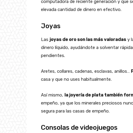
computadora de reciente generación y que s
elevada cantidad de dinero en efectivo.
Joyas
Las
joyas de oro son las más valoradas
y l
dinero líquido, ayudándote a solventar ráp
pendientes.
Aretes, collares, cadenas, esclavas, anillos…
casa y que no uses habitualmente.
Así mismo,
la joyería de plata también fo
empeño, ya que los minerales preciosos nunc
segura para las casas de empeño.
Consolas de videojuegos