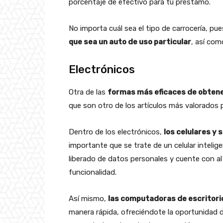
porcentaje de efectivo para tu préstamo.
No importa cuál sea el tipo de carrocería, pu
que sea un auto de uso particular
, así co
Electrónicos
Otra de las
formas más eficaces de obten
que son otro de los artículos más valorados 
Dentro de los electrónicos,
los celulares y
importante que se trate de un celular intel
liberado de datos personales y cuente con a
funcionalidad.
Así mismo,
las computadoras de escritori
manera rápida, ofreciéndote la oportunidad de