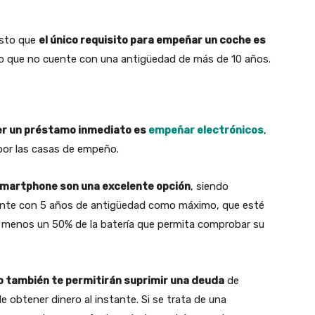
esto que
el único requisito para empeñar un coche es
mo que no cuente con una antigüedad de más de 10 años.
er un préstamo inmediato es
empeñar electrónicos
,
por las casas de empeño.
 smartphone son una excelente opción
, siendo
igente con 5 años de antigüedad como máximo, que esté
l menos un 50% de la batería que permita comprobar su
o también te permitirán suprimir una deuda
de
 obtener dinero al instante. Si se trata de una