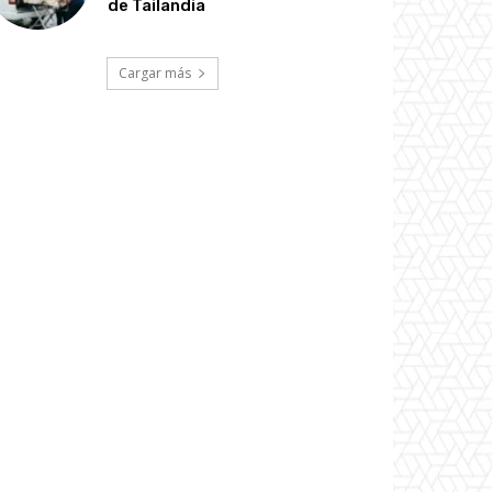
de Tailandia
Cargar más