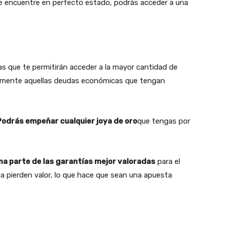
e encuentre en perfecto estado, podrás acceder a una
as que te permitirán acceder a la mayor cantidad de
idamente aquellas deudas económicas que tengan
Podrás empeñar cualquier joya de oro
que tengas por
rma parte de las garantías mejor valoradas
para el
a pierden valor, lo que hace que sean una apuesta