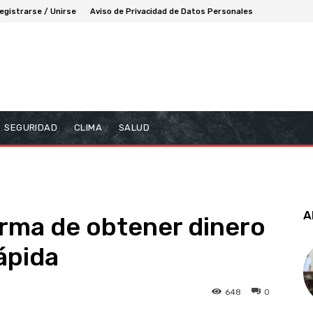
egistrarse / Unirse
Aviso de Privacidad de Datos Personales
SEGURIDAD
CLIMA
SALUD
A
rma de obtener dinero
ápida
648
0