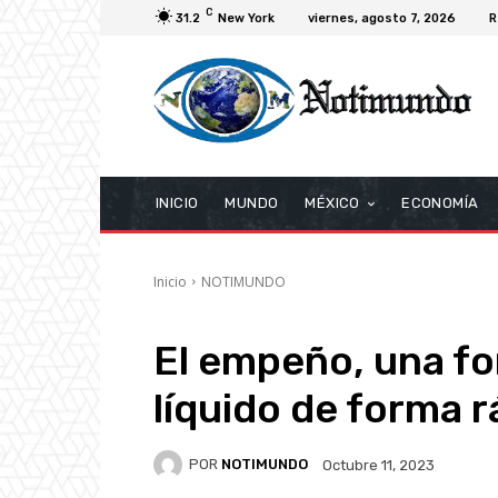
C
31.2
New York
viernes, agosto 7, 2026
R
INICIO
MUNDO
MÉXICO
ECONOMÍA
Inicio
NOTIMUNDO
El empeño, una fo
líquido de forma r
POR
NOTIMUNDO
Octubre 11, 2023