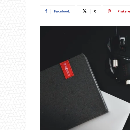
Facebook
X
Pintere