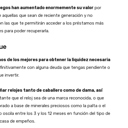
juegos han aumentado enormemente su valor
por
 aquellas que sean de reciente generación y no
n las que te permitirán acceder a los préstamos más
s para poder recuperarla.
que
nos de los mejores para obtener la liquidez necesaria
efinitivamente con alguna deuda que tengas pendiente o
 invertir.
ar relojes tanto de caballero como de dama, así
tante que el reloj sea de una marca reconocida, o que
orado a base de minerales preciosos como la palta o el
o oscila entre los 3 y los 12 meses en función del tipo de
a casa de empeños.