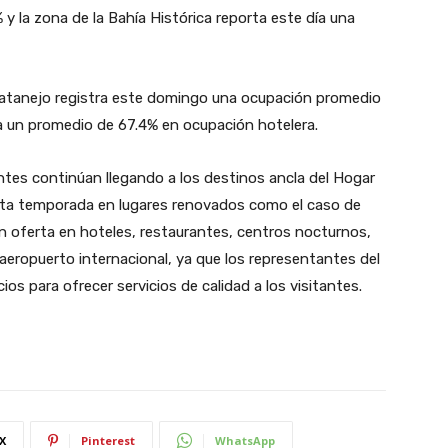
y la zona de la Bahía Histórica reporta este día una
uatanejo registra este domingo una ocupación promedio
a un promedio de 67.4% en ocupación hotelera.
ntes continúan llegando a los destinos ancla del Hogar
 esta temporada en lugares renovados como el caso de
 oferta en hoteles, restaurantes, centros nocturnos,
aeropuerto internacional, ya que los representantes del
os para ofrecer servicios de calidad a los visitantes.
X
Pinterest
WhatsApp