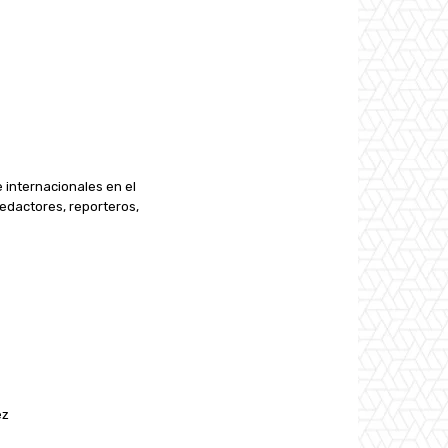
e internacionales en el
edactores, reporteros,
ez