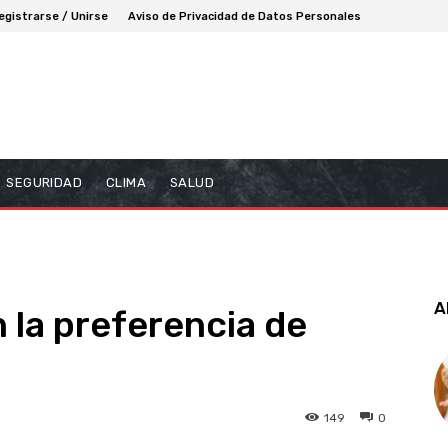
egistrarse / Unirse
Aviso de Privacidad de Datos Personales
SEGURIDAD
CLIMA
SALUD
A
n la preferencia de
149
0