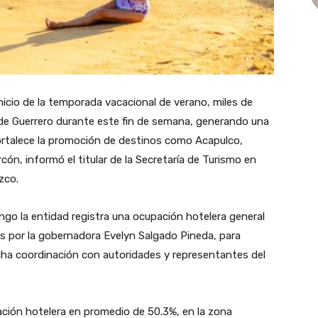
 inicio de la temporada vacacional de verano, miles de
s de Guerrero durante este fin de semana, generando una
fortalece la promoción de destinos como Acapulco,
ón, informó el titular de la Secretaría de Turismo en
zco.
ngo la entidad registra una ocupación hotelera general
as por la gobernadora Evelyn Salgado Pineda, para
echa coordinación con autoridades y representantes del
ción hotelera en promedio de 50.3%, en la zona