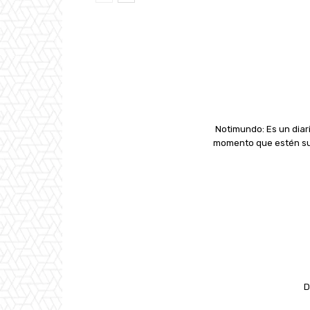
Notimundo: Es un diari
momento que estén suc
D