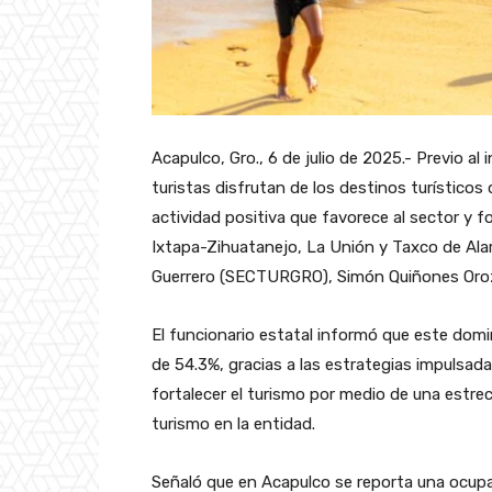
Acapulco, Gro., 6 de julio de 2025.- Previo al
turistas disfrutan de los destinos turístico
actividad positiva que favorece al sector y 
Ixtapa-Zihuatanejo, La Unión y Taxco de Alarc
Guerrero (SECTURGRO), Simón Quiñones Oro
El funcionario estatal informó que este domi
de 54.3%, gracias a las estrategias impulsad
fortalecer el turismo por medio de una estr
turismo en la entidad.
Señaló que en Acapulco se reporta una ocupa