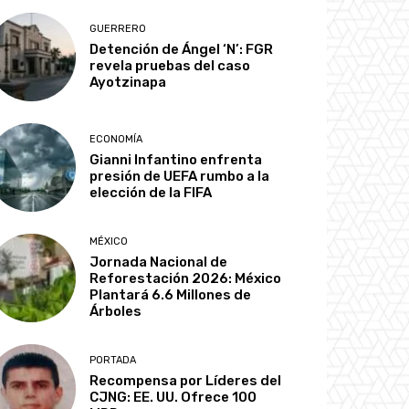
GUERRERO
Detención de Ángel ‘N’: FGR
revela pruebas del caso
Ayotzinapa
ECONOMÍA
Gianni Infantino enfrenta
presión de UEFA rumbo a la
elección de la FIFA
MÉXICO
Jornada Nacional de
Reforestación 2026: México
Plantará 6.6 Millones de
Árboles
PORTADA
Recompensa por Líderes del
CJNG: EE. UU. Ofrece 100