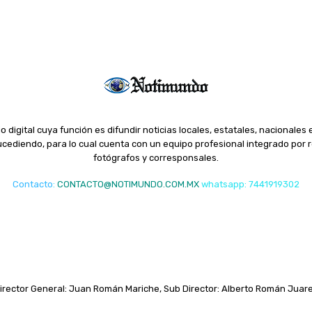
o digital cuya función es difundir noticias locales, estatales, nacionales 
ediendo, para lo cual cuenta con un equipo profesional integrado por r
fotógrafos y corresponsales.
Contacto
:
CONTACTO@NOTIMUNDO.COM.MX
whatsapp: 7441919302
irector General: Juan Román Mariche, Sub Director: Alberto Román Juar