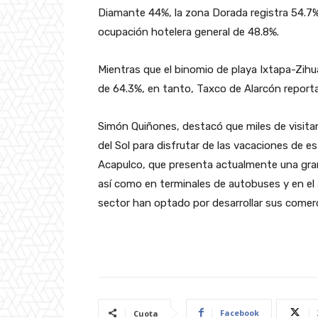
Diamante 44%, la zona Dorada registra 54.7% 
ocupación hotelera general de 48.8%.
Mientras que el binomio de playa Ixtapa-Zih
de 64.3%, en tanto, Taxco de Alarcón report
Simón Quiñones, destacó que miles de visita
del Sol para disfrutar de las vacaciones de
Acapulco, que presenta actualmente una gran
así como en terminales de autobuses y en el 
sector han optado por desarrollar sus comerci
Facebook
Cuota