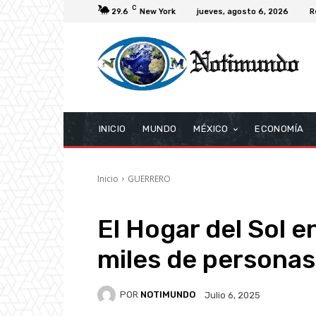
C
29.6
New York
jueves, agosto 6, 2026
R
INICIO
MUNDO
MÉXICO
ECONOMÍA
Inicio
GUERRERO
El Hogar del Sol e
miles de personas
POR
NOTIMUNDO
Julio 6, 2025