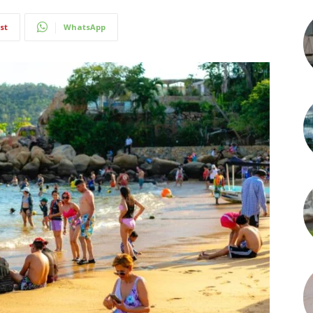
st
WhatsApp