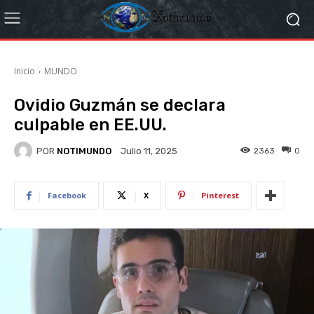
Inicio
MUNDO
Ovidio Guzmán se declara
culpable en EE.UU.
POR
NOTIMUNDO
2363
0
Julio 11, 2025
Facebook
X
Pinterest