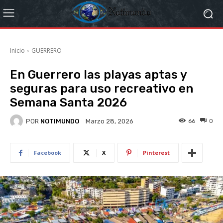
Inicio
GUERRERO
En Guerrero las playas aptas y
seguras para uso recreativo en
Semana Santa 2026
POR
NOTIMUNDO
66
0
Marzo 28, 2026
Facebook
X
Pinterest