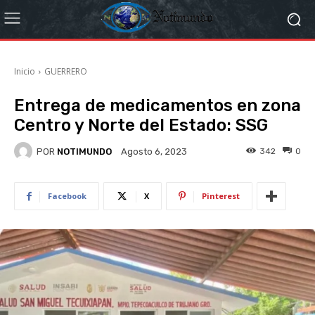
Inicio
GUERRERO
Entrega de medicamentos en zona
Centro y Norte del Estado: SSG
POR
NOTIMUNDO
342
0
Agosto 6, 2023
Facebook
X
Pinterest