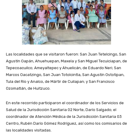
Las localidades que se visitaron fueron: San Juan Tetelcingo, San
Agustín Oapán, Ahuehuepan, Maxela y San Miguel Tecuiciapan, de
Tepecoacuilco; Ameyaltepec y Ahuelicán, de Eduardo Neri; San
Marcos Oacatzingo, San Juan Totolcintla, San Agustín Ostotipan,
Tula del Río y Analco, de Mártir de Cuilapan; y San Francisco
Ozomatlán, de Huitzuco.
En este recorrido participaron el coordinador de los Servicios de
Salud de la Jurisdicción Sanitaria 02 Norte, Darío Salgado; el
coordinador de Atención Médica de la Jurisdicción Sanitaria 03
Centro, Rubén Darío Gómez Rodríguez, así como los comisarios de
las localidades visitadas.