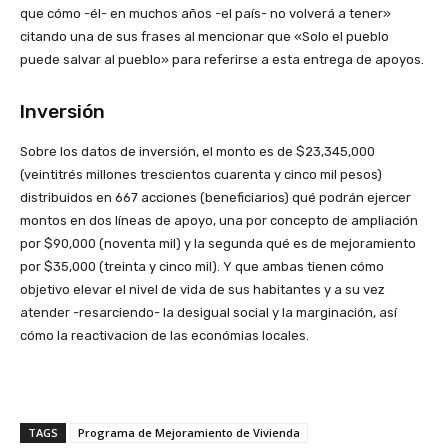
que cómo -él- en muchos años -el país- no volverá a tener»
citando una de sus frases al mencionar que «Solo el pueblo
puede salvar al pueblo» para referirse a esta entrega de apoyos.
Inversión
Sobre los datos de inversión, el monto es de $23,345,000
(veintitrés millones trescientos cuarenta y cinco mil pesos)
distribuidos en 667 acciones (beneficiarios) qué podrán ejercer
montos en dos líneas de apoyo, una por concepto de ampliación
por $90,000 (noventa mil) y la segunda qué es de mejoramiento
por $35,000 (treinta y cinco mil). Y que ambas tienen cómo
objetivo elevar el nivel de vida de sus habitantes y a su vez
atender -resarciendo- la desigual social y la marginación, así
cómo la reactivacion de las económias locales.
TAGS
Programa de Mejoramiento de Vivienda