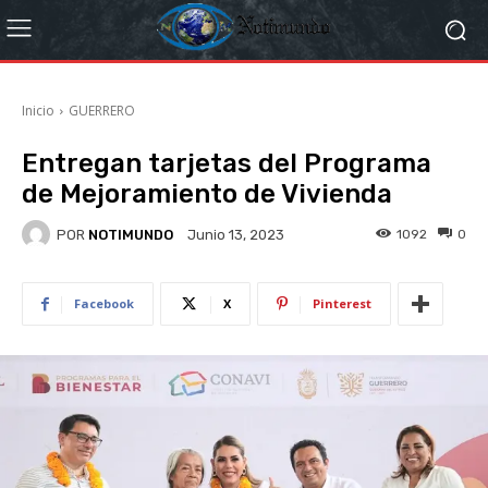
Inicio
GUERRERO
Entregan tarjetas del Programa
de Mejoramiento de Vivienda
POR
NOTIMUNDO
1092
0
Junio 13, 2023
Facebook
X
Pinterest