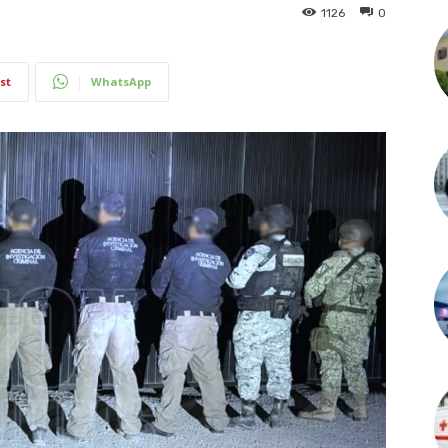
1126
0
st
WhatsApp