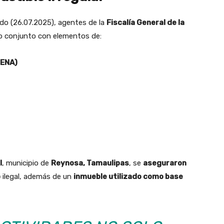
do (26.07.2025), agentes de la
Fiscalía General de la
vo conjunto con elementos de:
DENA)
I
, municipio de
Reynosa, Tamaulipas
, se
aseguraron
o
ilegal, además de un
inmueble utilizado como base