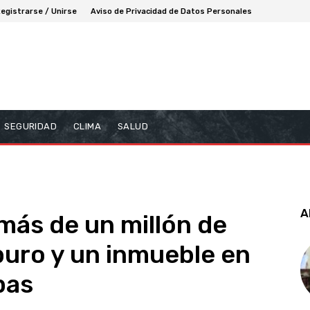
egistrarse / Unirse
Aviso de Privacidad de Datos Personales
SEGURIDAD
CLIMA
SALUD
A
ás de un millón de
rburo y un inmueble en
pas