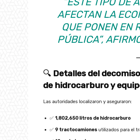
“ESTE TIPO DE 
AFECTAN LA ECO
QUE PONEN EN 
PÚBLICA”, AFIRM
🔍
Detalles del decomiso:
de hidrocarburo y equip
Las autoridades localizaron y aseguraron:
✅
1,802,650 litros de hidrocarburo
✅
9 tractocamiones
utilizados para el t