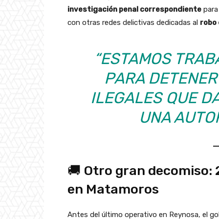
investigación penal correspondiente
para 
con otras redes delictivas dedicadas al
robo
“ESTAMOS TRAB
PARA DETENER
ILEGALES QUE DA
UNA AUTO
🚚 Otro gran decomiso: 2
en Matamoros
Antes del último operativo en Reynosa, el g