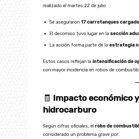
realizado el martes 22 de julio:
Se aseguraron
17 carrotanques cargados
El decomiso tuvo lugar en la
sección adu
La acción forma parte de la
estrategia n
Estos casos reflejan la
intensificación de 
con mayor incidencia en robos de combustibl
🧾
Impacto económico y 
hidrocarburo
Según cifras oficiales, el
robo de combustibl
considerado un problema grave por: