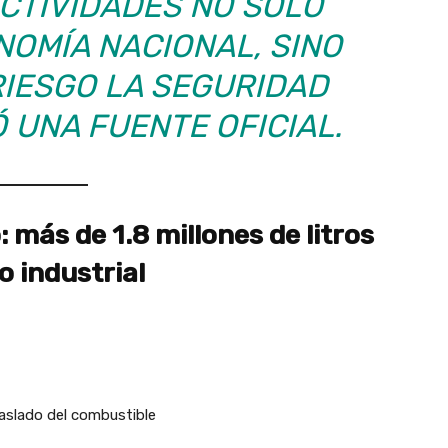
ACTIVIDADES NO SOLO
NOMÍA NACIONAL, SINO
RIESGO LA SEGURIDAD
Ó UNA FUENTE OFICIAL.
 más de 1.8 millones de litros
o industrial
raslado del combustible