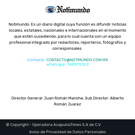
Notimundo: Es un diario digital cuya función es difundir noticias
locales, estatales, nacionales e internacionales en el momento
que estén sucediendo, para lo cual cuenta con un equipo
profesional integrado por redactores, reporteros, fotógrafos y
corresponsales.
Contacto
:
CONTACTO@NOTIMUNDO.COM.MX
whatsapp: 7441919302
Director General: Juan Román Mariche, Sub Director: Alberto
Román Juarez
© Copyright - Operadora AcapulcoTimes S.A de C.V
Aviso de Privacidad de Datos Personales