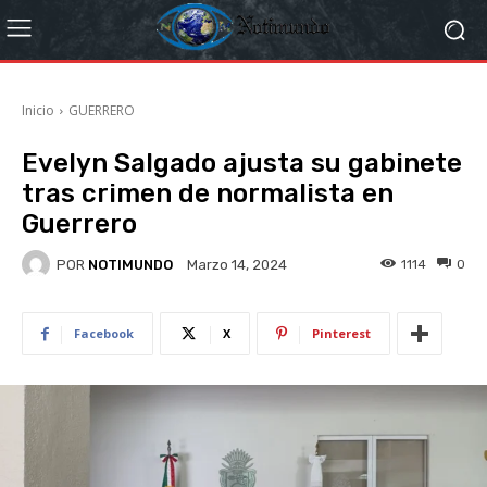
Inicio
GUERRERO
Evelyn Salgado ajusta su gabinete
tras crimen de normalista en
Guerrero
POR
NOTIMUNDO
1114
0
Marzo 14, 2024
Facebook
X
Pinterest