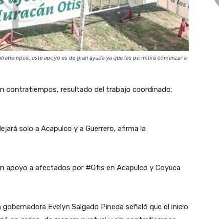
tratiempos, este apoyo es de gran ayuda ya que les permitirá comenzar a
n contratiempos, resultado del trabajo coordinado:
jará solo a Acapulco y a Guerrero, afirma la
en apoyo a afectados por #Otis en Acapulco y Coyuca
 gobernadora Evelyn Salgado Pineda señaló que el inicio