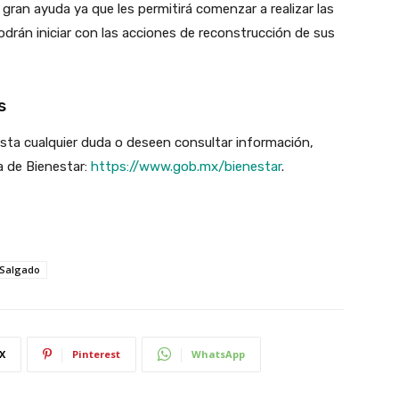
 gran ayuda ya que les permitirá comenzar a realizar las
podrán iniciar con las acciones de reconstrucción de sus
s
sta cualquier duda o deseen consultar información,
ía de Bienestar:
https://www.gob.mx/bienestar
.
 Salgado
X
Pinterest
WhatsApp