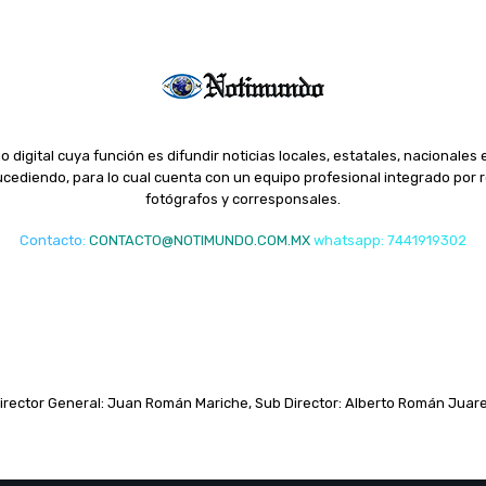
o digital cuya función es difundir noticias locales, estatales, nacionales 
ediendo, para lo cual cuenta con un equipo profesional integrado por r
fotógrafos y corresponsales.
Contacto
:
CONTACTO@NOTIMUNDO.COM.MX
whatsapp: 7441919302
irector General: Juan Román Mariche, Sub Director: Alberto Román Juar