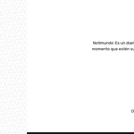
Notimundo: Es un diari
momento que estén suc
D