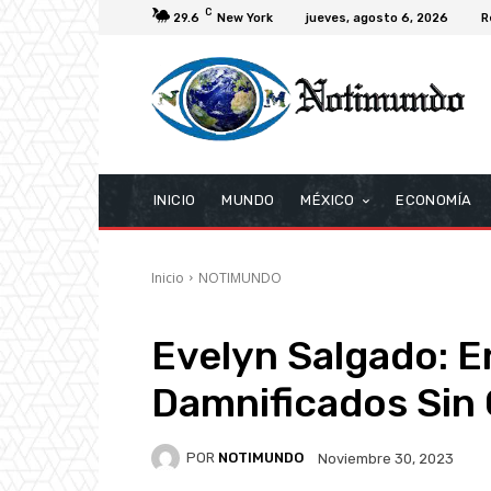
C
29.6
New York
jueves, agosto 6, 2026
R
INICIO
MUNDO
MÉXICO
ECONOMÍA
Inicio
NOTIMUNDO
Evelyn Salgado: E
Damnificados Sin
POR
NOTIMUNDO
Noviembre 30, 2023