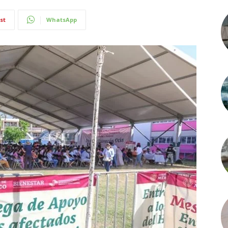
st
WhatsApp