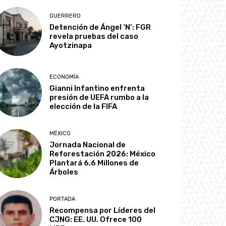
GUERRERO
Detención de Ángel ‘N’: FGR
revela pruebas del caso
Ayotzinapa
ECONOMÍA
Gianni Infantino enfrenta
presión de UEFA rumbo a la
elección de la FIFA
MÉXICO
Jornada Nacional de
Reforestación 2026: México
Plantará 6.6 Millones de
Árboles
PORTADA
Recompensa por Líderes del
CJNG: EE. UU. Ofrece 100