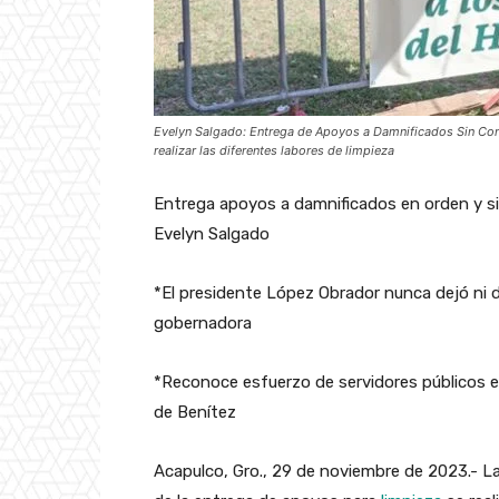
Evelyn Salgado: Entrega de Apoyos a Damnificados Sin Con
realizar las diferentes labores de limpieza
Entrega apoyos a damnificados en orden y si
Evelyn Salgado
*El presidente López Obrador nunca dejó ni de
gobernadora
*Reconoce esfuerzo de servidores públicos 
de Benítez
Acapulco, Gro., 29 de noviembre de 2023.- La