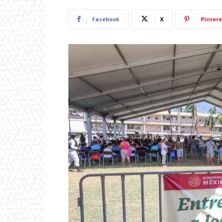
Facebook
X
Pintere