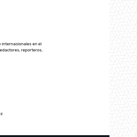
e internacionales en el
edactores, reporteros,
ez