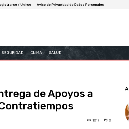
egistrarse / Unirse
Aviso de Privacidad de Datos Personales
SEGURIDAD
CLIMA
SALUD
A
ntrega de Apoyos a
 Contratiempos
1017
0