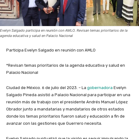
Evelyn Salgado participa en reunión con AMLO. Revisan temas prioritarios de la
agenda educativa y salud en Palacio Nacional
Participa Evelyn Salgado en reunión con AMLO
*Revisan temas prioritarios de la agenda educativa y salud en
Palacio Nacional
Ciudad de México. 6 de julio del 2023. – La
gobernadora
Evelyn
Salgado Pineda asistió a Palacio Nacional para participar en una
reunión más de trabajo con el presidente Andrés Manuel López
Obrador junto a mandatarias y mandatarios de otros estados
donde los temas prioritarios fueron salud y educación a fin de
avanzar con las gestiones que Guerrero necesita.
Evelyn Salgado puntualizó que la visión es seguir impulsando la