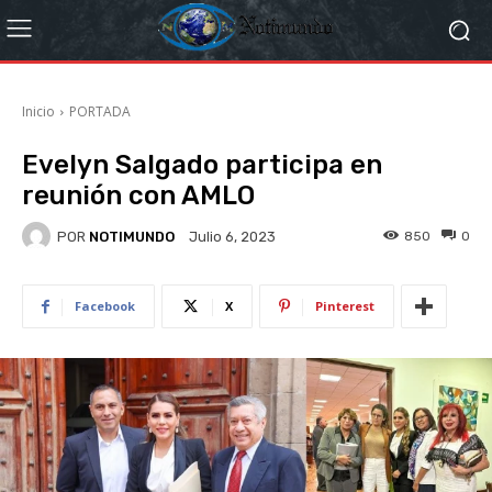
Inicio
PORTADA
Evelyn Salgado participa en
reunión con AMLO
POR
NOTIMUNDO
850
0
Julio 6, 2023
Facebook
X
Pinterest