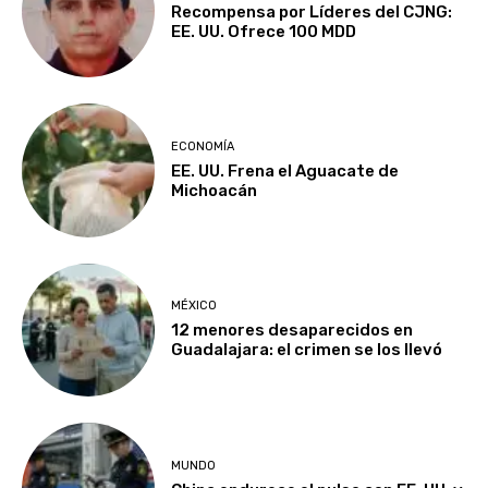
Recompensa por Líderes del CJNG:
EE. UU. Ofrece 100 MDD
ECONOMÍA
EE. UU. Frena el Aguacate de
Michoacán
MÉXICO
12 menores desaparecidos en
Guadalajara: el crimen se los llevó
MUNDO