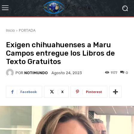
Inicio
PORTADA
Exigen chihuahuenses a Maru
Campos entregue los Libros de
Texto Gratuitos
POR
NOTIMUNDO
1177
0
Agosto 24, 2023
Facebook
X
Pinterest