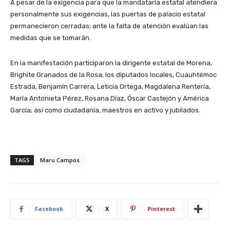
A pesar de la exigencia para que la mandataria estatal atendiera
personalmente sus exigencias, las puertas de palacio estatal
permanecieron cerradas; ante la falta de atención evalúan las
medidas que se tomarán.
En la manifestación participaron la dirigente estatal de Morena,
Brighite Granados de la Rosa; los diputados locales, Cuauhtémoc
Estrada, Benjamín Carrera, Leticia Ortega, Magdalena Rentería,
María Antonieta Pérez, Rosana Díaz, Óscar Castejón y América
García; así como ciudadanía, maestros en activo y jubilados.
TAGS
Maru Campos
Facebook
X
Pinterest