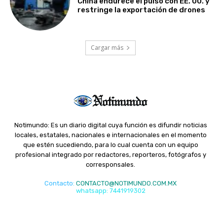
China endurece el pulso con EE. UU. y
restringe la exportación de drones
Cargar más
Notimundo: Es un diario digital cuya función es difundir noticias
locales, estatales, nacionales e internacionales en el momento
que estén sucediendo, para lo cual cuenta con un equipo
profesional integrado por redactores, reporteros, fotógrafos y
corresponsales.
Contacto
:
CONTACTO@NOTIMUNDO.COM.MX
whatsapp: 7441919302