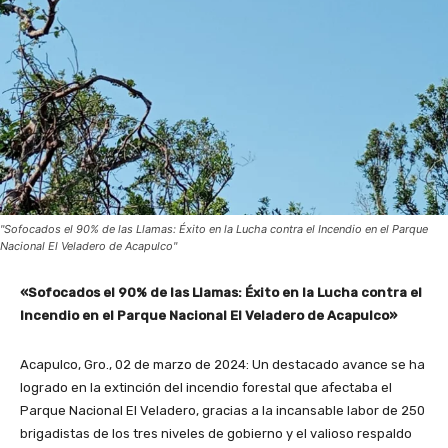
"Sofocados el 90% de las Llamas: Éxito en la Lucha contra el Incendio en el Parque
Nacional El Veladero de Acapulco"
«Sofocados el 90% de las Llamas: Éxito en la Lucha contra el
Incendio en el Parque Nacional El Veladero de Acapulco»
Acapulco, Gro., 02 de marzo de 2024: Un destacado avance se ha
logrado en la extinción del incendio forestal que afectaba el
Parque Nacional El Veladero, gracias a la incansable labor de 250
brigadistas de los tres niveles de gobierno y el valioso respaldo