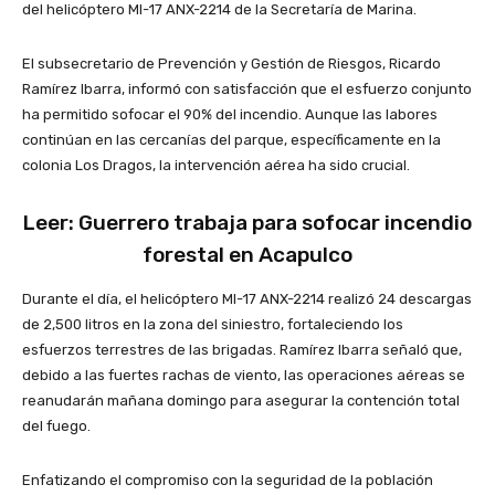
del helicóptero MI-17 ANX-2214 de la Secretaría de Marina.
El subsecretario de Prevención y Gestión de Riesgos, Ricardo
Ramírez Ibarra, informó con satisfacción que el esfuerzo conjunto
ha permitido sofocar el 90% del incendio. Aunque las labores
continúan en las cercanías del parque, específicamente en la
colonia Los Dragos, la intervención aérea ha sido crucial.
Leer: Guerrero trabaja para sofocar incendio
forestal en Acapulco
Durante el día, el helicóptero MI-17 ANX-2214 realizó 24 descargas
de 2,500 litros en la zona del siniestro, fortaleciendo los
esfuerzos terrestres de las brigadas. Ramírez Ibarra señaló que,
debido a las fuertes rachas de viento, las operaciones aéreas se
reanudarán mañana domingo para asegurar la contención total
del fuego.
Enfatizando el compromiso con la seguridad de la población