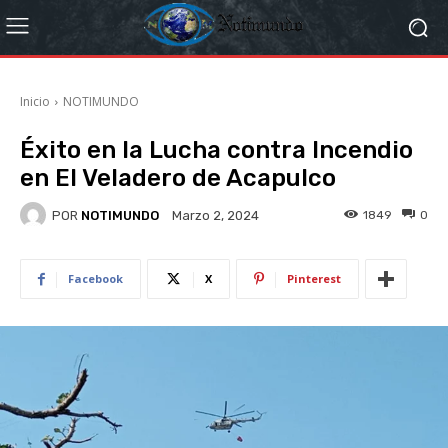
Inicio
NOTIMUNDO
Éxito en la Lucha contra Incendio
en El Veladero de Acapulco
POR
NOTIMUNDO
1849
0
Marzo 2, 2024
Facebook
X
Pinterest