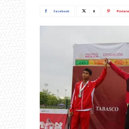
Facebook
X
Pintere