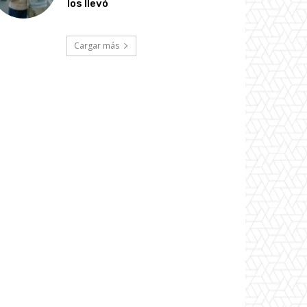
los llevó
Cargar más