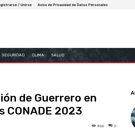
gistrarse / Unirse
Aviso de Privacidad de Datos Personales
SEGURIDAD
CLIMA
SALUD
A
ción de Guerrero en
es CONADE 2023
866
0