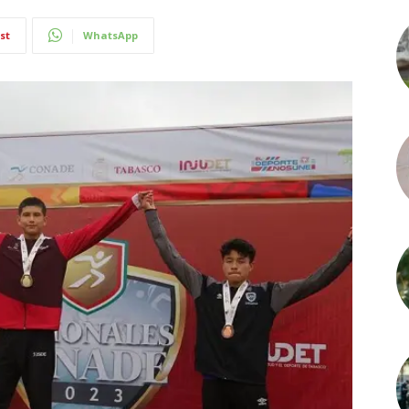
st
WhatsApp