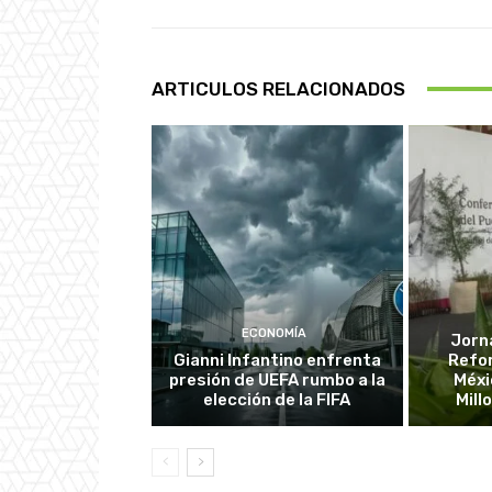
ARTICULOS RELACIONADOS
ECONOMÍA
Jorn
Gianni Infantino enfrenta
Refo
presión de UEFA rumbo a la
Méxi
elección de la FIFA
Mill