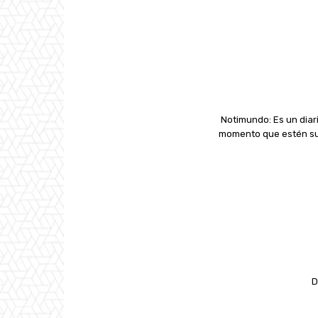
Notimundo: Es un diari
momento que estén suc
D