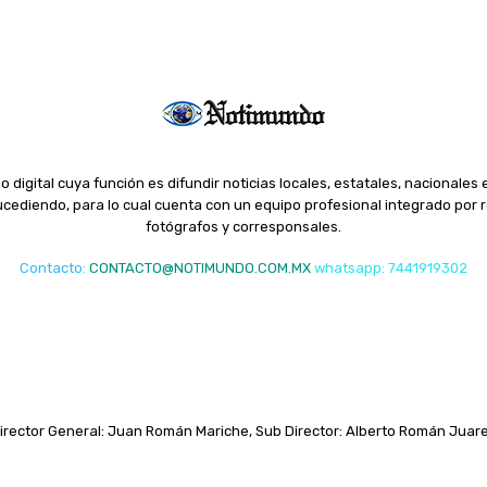
o digital cuya función es difundir noticias locales, estatales, nacionales 
ediendo, para lo cual cuenta con un equipo profesional integrado por r
fotógrafos y corresponsales.
Contacto
:
CONTACTO@NOTIMUNDO.COM.MX
whatsapp: 7441919302
irector General: Juan Román Mariche, Sub Director: Alberto Román Juar