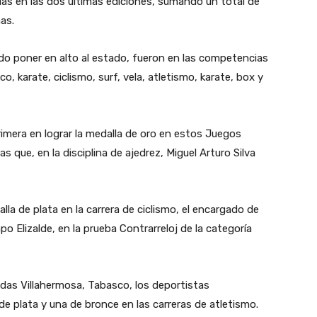
das en las dos últimas ediciones, sumando un total de
as.
o poner en alto al estado, fueron en las competencias
, karate, ciclismo, surf, vela, atletismo, karate, box y
imera en lograr la medalla de oro en estos Juegos
s que, en la disciplina de ajedrez, Miguel Arturo Silva
lla de plata en la carrera de ciclismo, el encargado de
o Elizalde, en la prueba Contrarreloj de la categoría
adas Villahermosa, Tabasco, los deportistas
e plata y una de bronce en las carreras de atletismo.