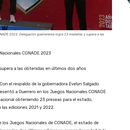
ONADE 2023. Delegación guerrerense logra 23 medallas y supera a las
s Nacionales CONADE 2023
 supera a las obtenidas en últimos dos años
- Con el respaldo de la gobernadora Evelyn Salgado
presentó a Guerrero en los Juegos Nacionales CONADE
 nacional obteniendo 23 preseas para el estado,
 las ediciones 2021 y 2022.
de los Juegos Nacionales de CONADE, el estado de