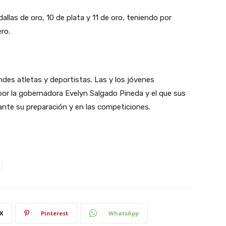
llas de oro, 10 de plata y 11 de oro, teniendo por
ro.
des atletas y deportistas. Las y los jóvenes
por la gobernadora Evelyn Salgado Pineda y el que sus
ante su preparación y en las competiciones.
X
Pinterest
WhatsApp