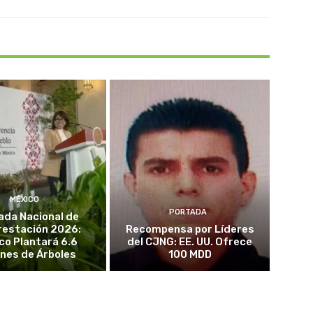
MÉXICO
PORTADA
ada Nacional de
restación 2026:
Recompensa por Líderes
co Plantará 6.6
del CJNG: EE. UU. Ofrece
ones de Árboles
100 MDD