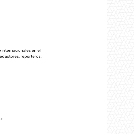
e internacionales en el
edactores, reporteros,
ez