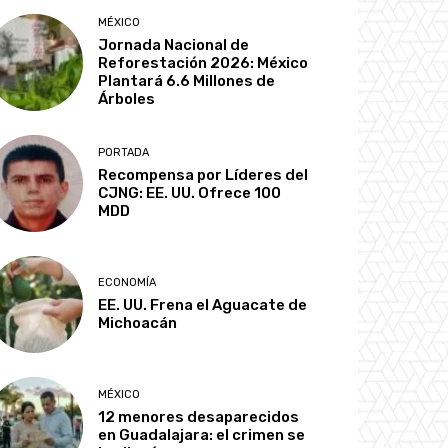
MÉXICO
Jornada Nacional de
Reforestación 2026: México
Plantará 6.6 Millones de
Árboles
PORTADA
Recompensa por Líderes del
CJNG: EE. UU. Ofrece 100
MDD
ECONOMÍA
EE. UU. Frena el Aguacate de
Michoacán
MÉXICO
12 menores desaparecidos
en Guadalajara: el crimen se