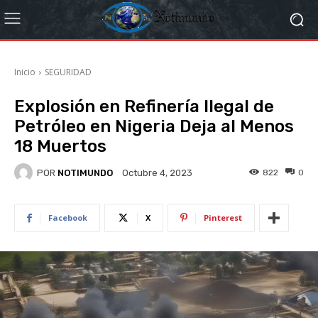
Inicio
SEGURIDAD
Explosión en Refinería Ilegal de
Petróleo en Nigeria Deja al Menos
18 Muertos
POR
NOTIMUNDO
822
0
Octubre 4, 2023
Facebook
X
Pinterest