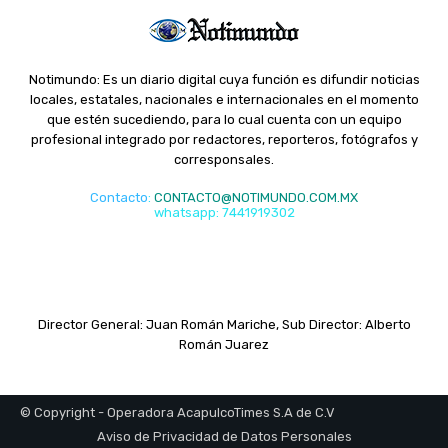
Notimundo: Es un diario digital cuya función es difundir noticias
locales, estatales, nacionales e internacionales en el momento
que estén sucediendo, para lo cual cuenta con un equipo
profesional integrado por redactores, reporteros, fotógrafos y
corresponsales.
Contacto
:
CONTACTO@NOTIMUNDO.COM.MX
whatsapp: 7441919302
Director General: Juan Román Mariche, Sub Director: Alberto
Román Juarez
© Copyright - Operadora AcapulcoTimes S.A de C.V
Aviso de Privacidad de Datos Personales