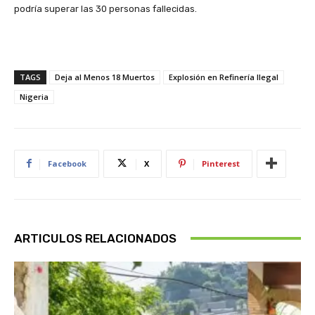
podría superar las 30 personas fallecidas.
TAGS
Deja al Menos 18 Muertos
Explosión en Refinería Ilegal
Nigeria
Facebook
X
Pinterest
ARTICULOS RELACIONADOS