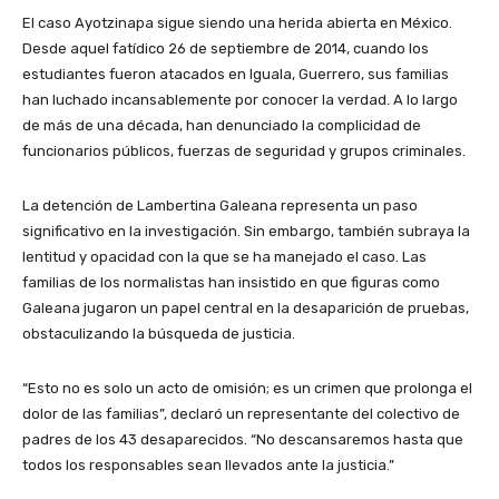
El caso Ayotzinapa sigue siendo una herida abierta en México.
Desde aquel fatídico 26 de septiembre de 2014, cuando los
estudiantes fueron atacados en Iguala, Guerrero, sus familias
han luchado incansablemente por conocer la verdad. A lo largo
de más de una década, han denunciado la complicidad de
funcionarios públicos, fuerzas de seguridad y grupos criminales.
La detención de Lambertina Galeana representa un paso
significativo en la investigación. Sin embargo, también subraya la
lentitud y opacidad con la que se ha manejado el caso. Las
familias de los normalistas han insistido en que figuras como
Galeana jugaron un papel central en la desaparición de pruebas,
obstaculizando la búsqueda de justicia.
“Esto no es solo un acto de omisión; es un crimen que prolonga el
dolor de las familias”, declaró un representante del colectivo de
padres de los 43 desaparecidos. “No descansaremos hasta que
todos los responsables sean llevados ante la justicia.”