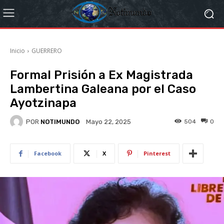
Inicio
GUERRERO
Formal Prisión a Ex Magistrada
Lambertina Galeana por el Caso
Ayotzinapa
POR
NOTIMUNDO
504
0
Mayo 22, 2025
Facebook
X
Pinterest