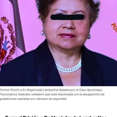
Formal Prisión a Ex Magistrada Lambertina Galeana por el Caso Ayotzinapa,
Funcionarios federales señalaron que está relacionada con la desaparición de
grabaciones captadas por cámaras de seguridad