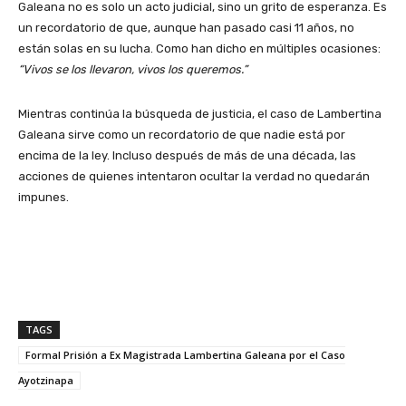
Galeana no es solo un acto judicial, sino un grito de esperanza. Es
un recordatorio de que, aunque han pasado casi 11 años, no
están solas en su lucha. Como han dicho en múltiples ocasiones:
“Vivos se los llevaron, vivos los queremos.”
Mientras continúa la búsqueda de justicia, el caso de Lambertina
Galeana sirve como un recordatorio de que nadie está por
encima de la ley. Incluso después de más de una década, las
acciones de quienes intentaron ocultar la verdad no quedarán
impunes.
TAGS
Formal Prisión a Ex Magistrada Lambertina Galeana por el Caso
Ayotzinapa