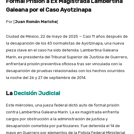
Formal Prisión a Ex Magistrada Lambertina
Galeana por el Caso Ayotzinapa
Por [
Juan Román Mariche
]
Ciudad de México, 22 de mayo de 2025 — Casi 11 años después de
la desaparición de los 43 normalistas de Ayotzinapa, una nueva
pieza clave en el caso ha sido detenida. Lambertina Galeana
Marín, ex presidenta del Tribunal Superior de Justicia de Guerrero,
enfrentará prisión preventiva oficiosa tras ser vinculada con la
desaparición de pruebas relacionadas con los hechos ocurridos
la noche del 26 y 27 de septiembre de 2014.
La
Decisión Judicial
Este miércoles, una jueza federal dictó auto de formal prisión
contra Lambertina Galeana Marín. La ex magistrada enfrenta
cargos por obstrucción a la administración de justicia y
desaparición cometida por particulares. Fue detenida el 14 de
mayo en Guerrero por elementos de la Policía Federal Ministerial.