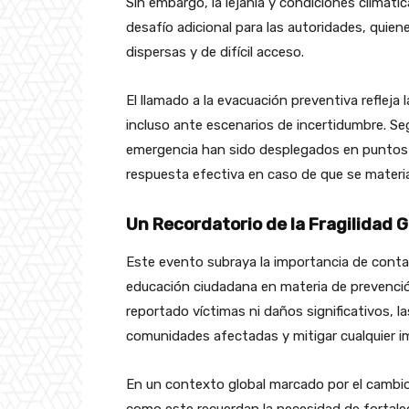
Sin embargo, la lejanía y condiciones climát
desafío adicional para las autoridades, quie
dispersas y de difícil acceso.
El llamado a la evacuación preventiva refleja
incluso ante escenarios de incertidumbre. Se
emergencia han sido desplegados en puntos es
respuesta efectiva en caso de que se materi
Un Recordatorio de la Fragilidad 
Este evento subraya la importancia de conta
educación ciudadana en materia de prevenci
reportado víctimas ni daños significativos, 
comunidades afectadas y mitigar cualquier i
En un contexto global marcado por el cambio 
como este recuerdan la necesidad de fortalece