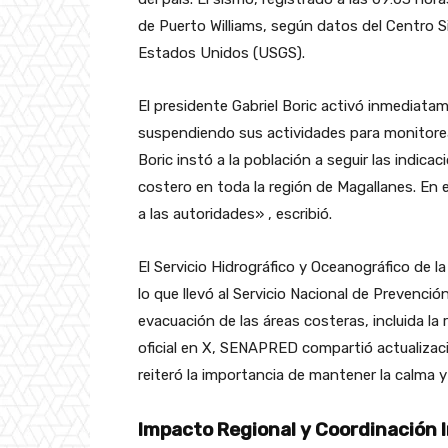
de Puerto Williams, según datos del Centro Si
Estados Unidos (USGS).
El presidente Gabriel Boric activó inmediat
suspendiendo sus actividades para monitorear 
Boric instó a la población a seguir las indic
costero en toda la región de Magallanes. En
a las autoridades» , escribió.
El Servicio Hidrográfico y Oceanográfico de l
lo que llevó al Servicio Nacional de Prevenc
evacuación de las áreas costeras, incluida la 
oficial en X, SENAPRED compartió actualizac
reiteró la importancia de mantener la calma y
Impacto Regional y Coordinación 