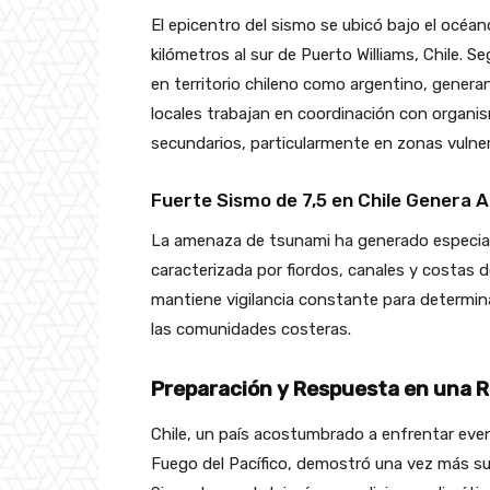
El epicentro del sismo se ubicó bajo el océan
kilómetros al sur de Puerto Williams, Chile. 
en territorio chileno como argentino, gener
locales trabajan en coordinación con organis
secundarios, particularmente en zonas vulne
Fuerte Sismo de 7,5 en Chile Genera 
La amenaza de tsunami ha generado especial 
caracterizada por fiordos, canales y costas
mantiene vigilancia constante para determin
las comunidades costeras.
Preparación y Respuesta en una 
Chile, un país acostumbrado a enfrentar even
Fuego del Pacífico, demostró una vez más su