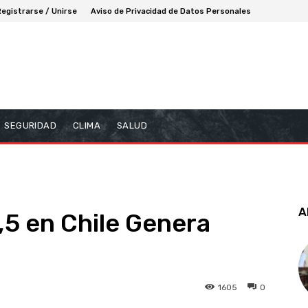
Registrarse / Unirse
Aviso de Privacidad de Datos Personales
SEGURIDAD
CLIMA
SALUD
A
,5 en Chile Genera
1605
0