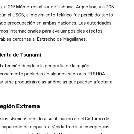
o, a 219 kilómetros al sur de Ushuaia, Argentina, y a 305
Según el USGS, el movimiento telúrico fue percibido tanto
ando preocupación en ambas naciones. Las autoridades
mos internacionales para evaluar posibles efectos
rables cercanas al Estrecho de Magallanes.
Alerta de Tsunami
atención debido a la geografía de la región,
 densamente pobladas en algunos sectores. El SHOA
ar si se producirán olas anómalas que puedan afectar a
Región Extrema
tos sísmicos debido a su ubicación en el Cinturón de
 capacidad de respuesta rápida frente a emergencias.