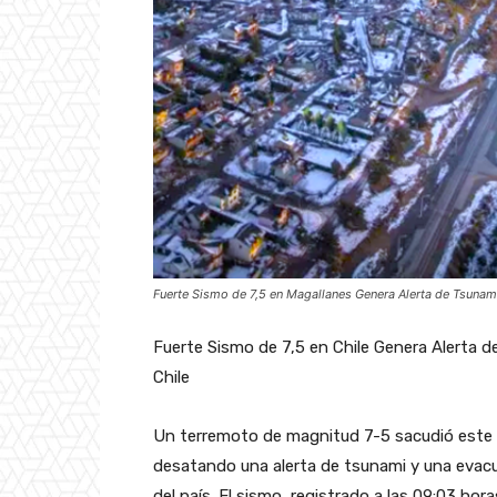
Fuerte Sismo de 7,5 en Magallanes Genera Alerta de Tsunami
Fuerte Sismo de 7,5 en Chile Genera Alerta 
Chile
Un terremoto de magnitud 7-5 sacudió este v
desatando una alerta de tsunami y una evacu
del país. El sismo, registrado a las 09:03 hora