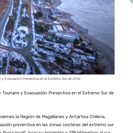
 y Evacuación Preventiva en el Extremo Sur de Chile
de Tsunami y Evacuación Preventiva en el Extremo Sur de
iernes la Región de Magallanes y Antártica Chilena,
ación preventiva en las zonas costeras del extremo sur
s (hora local), tuvo su epicentro a 218 kilómetros al sur