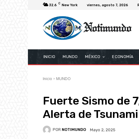
C
32.6
New York
viernes, agosto 7, 2026
INICIO
MUNDO
MÉXICO
ECONOMÍA
Inicio
MUNDO
Fuerte Sismo de 7
Alerta de Tsunami
POR
NOTIMUNDO
Mayo 2, 2025