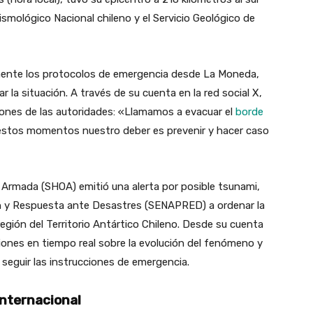
smológico Nacional chileno y el Servicio Geológico de
amente los protocolos de emergencia desde La Moneda,
la situación. A través de su cuenta en la red social X,
aciones de las autoridades: «Llamamos a evacuar el
borde
 estos momentos nuestro deber es prevenir y hacer caso
a Armada (SHOA) emitió una alerta por posible tsunami,
ión y Respuesta ante Desastres (SENAPRED) a ordenar la
región del Territorio Antártico Chileno. Desde su cuenta
iones en tiempo real sobre la evolución del fenómeno y
 seguir las instrucciones de emergencia.
Internacional