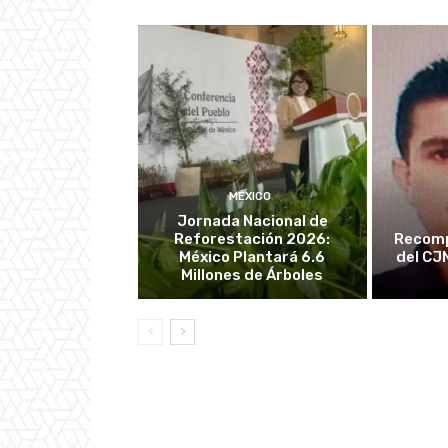
MÉXICO
Jornada Nacional de
Reforestación 2026:
Recomp
México Plantará 6.6
del CJ
Millones de Árboles