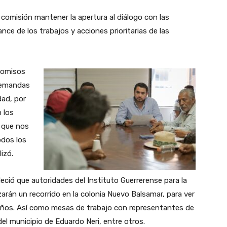
 comisión mantener la apertura al diálogo con las
nce de los trabajos y acciones prioritarias de las
romisos
demandas
dad, por
 los
, que nos
odos los
izó.
eció que autoridades del Instituto Guerrerense para la
izarán un recorrido en la colonia Nuevo Balsamar, para ver
e niños. Así como mesas de trabajo con representantes de
el municipio de Eduardo Neri, entre otros.