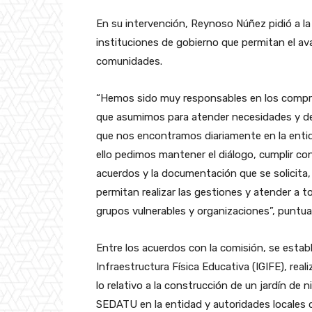
En su intervención, Reynoso Núñez pidió a la
instituciones de gobierno que permitan el ava
comunidades.
“Hemos sido muy responsables en los comp
que asumimos para atender necesidades y 
que nos encontramos diariamente en la enti
ello pedimos mantener el diálogo, cumplir con
acuerdos y la documentación que se solicita
permitan realizar las gestiones y atender a t
grupos vulnerables y organizaciones”, puntual
Entre los acuerdos con la comisión, se establ
Infraestructura Física Educativa (IGIFE), real
lo relativo a la construcción de un jardín d
SEDATU en la entidad y autoridades locales d