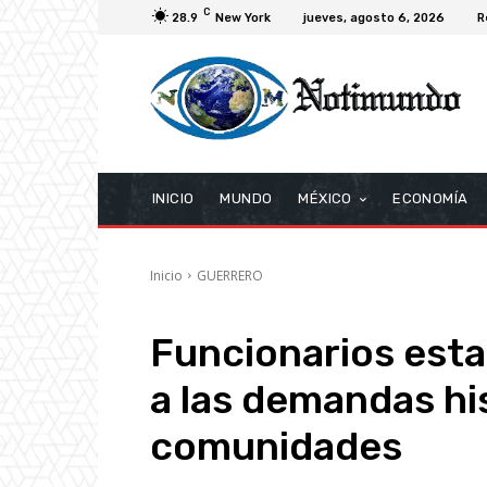
C
28.9
New York
jueves, agosto 6, 2026
R
INICIO
MUNDO
MÉXICO
ECONOMÍA
Inicio
GUERRERO
Funcionarios esta
a las demandas his
comunidades