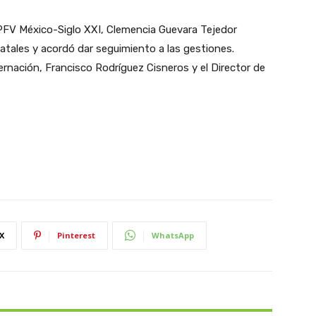
-FPFV México-Siglo XXI, Clemencia Guevara Tejedor
tatales y acordó dar seguimiento a las gestiones.
ernación, Francisco Rodríguez Cisneros y el Director de
X
Pinterest
WhatsApp