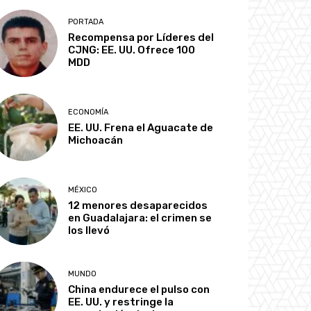
PORTADA
Recompensa por Líderes del
CJNG: EE. UU. Ofrece 100
MDD
ECONOMÍA
EE. UU. Frena el Aguacate de
Michoacán
MÉXICO
12 menores desaparecidos
en Guadalajara: el crimen se
los llevó
MUNDO
China endurece el pulso con
EE. UU. y restringe la