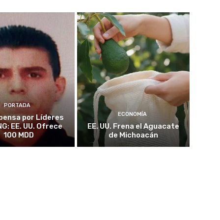
PORTADA
ECONOMÍA
ensa por Líderes
NG: EE. UU. Ofrece
EE. UU. Frena el Aguacate
100 MDD
de Michoacán