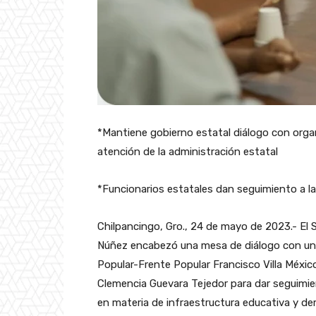
*Mantiene gobierno estatal diálogo con orga
atención de la administración estatal
*Funcionarios estatales dan seguimiento a 
Chilpancingo, Gro., 24 de mayo de 2023.- El 
Núñez encabezó una mesa de diálogo con una
Popular-Frente Popular Francisco Villa México
Clemencia Guevara Tejedor para dar seguimie
en materia de infraestructura educativa y d