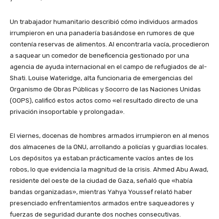
Un trabajador humanitario describió cómo individuos armados
irrumpieron en una panadería basándose en rumores de que
contenía reservas de alimentos. Al encontrarla vacía, procedieron
a saquear un comedor de beneficencia gestionado por una
agencia de ayuda internacional en el campo de refugiados de al-
Shati. Louise Wateridge, alta funcionaria de emergencias del
Organismo de Obras Públicas y Socorro de las Naciones Unidas
(OOPS), calificó estos actos como «el resultado directo de una
privación insoportable y prolongada».
El viernes, docenas de hombres armados irrumpieron en al menos
dos almacenes de la ONU, arrollando a policías y guardias locales.
Los depósitos ya estaban prácticamente vacíos antes de los
robos, lo que evidencia la magnitud de la crisis. Ahmed Abu Awad,
residente del oeste de la ciudad de Gaza, señaló que «había
bandas organizadas», mientras Yahya Youssef relató haber
presenciado enfrentamientos armados entre saqueadores y
fuerzas de seguridad durante dos noches consecutivas.