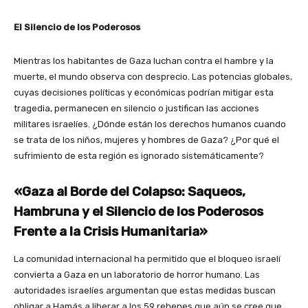
El Silencio de los Poderosos
Mientras los habitantes de Gaza luchan contra el hambre y la
muerte, el mundo observa con desprecio. Las potencias globales,
cuyas decisiones políticas y económicas podrían mitigar esta
tragedia, permanecen en silencio o justifican las acciones
militares israelíes. ¿Dónde están los derechos humanos cuando
se trata de los niños, mujeres y hombres de Gaza? ¿Por qué el
sufrimiento de esta región es ignorado sistemáticamente?
«Gaza al Borde del Colapso: Saqueos,
Hambruna y el Silencio de los Poderosos
Frente a la Crisis Humanitaria»
La comunidad internacional ha permitido que el bloqueo israelí
convierta a Gaza en un laboratorio de horror humano. Las
autoridades israelíes argumentan que estas medidas buscan
obligar a Hamás a liberar a los 59 rehenes que aún se cree que