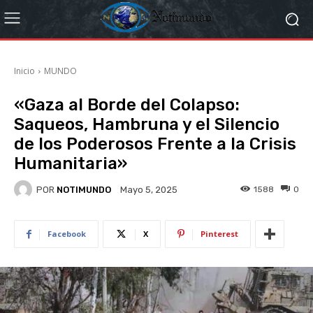
Inicio
MUNDO
«Gaza al Borde del Colapso:
Saqueos, Hambruna y el Silencio
de los Poderosos Frente a la Crisis
Humanitaria»
POR
NOTIMUNDO
1588
0
Mayo 5, 2025
Facebook
X
Pinterest