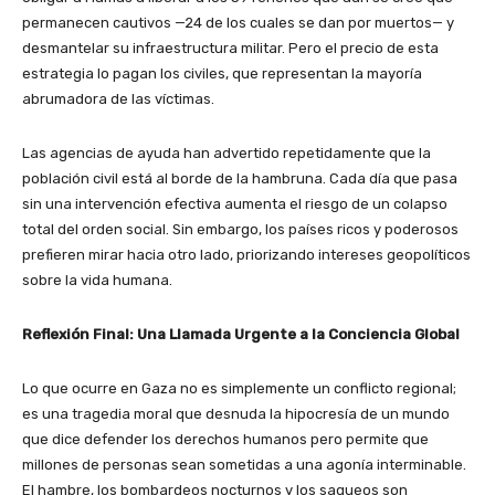
permanecen cautivos —24 de los cuales se dan por muertos— y
desmantelar su infraestructura militar. Pero el precio de esta
estrategia lo pagan los civiles, que representan la mayoría
abrumadora de las víctimas.
Las agencias de ayuda han advertido repetidamente que la
población civil está al borde de la hambruna. Cada día que pasa
sin una intervención efectiva aumenta el riesgo de un colapso
total del orden social. Sin embargo, los países ricos y poderosos
prefieren mirar hacia otro lado, priorizando intereses geopolíticos
sobre la vida humana.
Reflexión Final: Una Llamada Urgente a la Conciencia Global
Lo que ocurre en Gaza no es simplemente un conflicto regional;
es una tragedia moral que desnuda la hipocresía de un mundo
que dice defender los derechos humanos pero permite que
millones de personas sean sometidas a una agonía interminable.
El hambre, los bombardeos nocturnos y los saqueos son