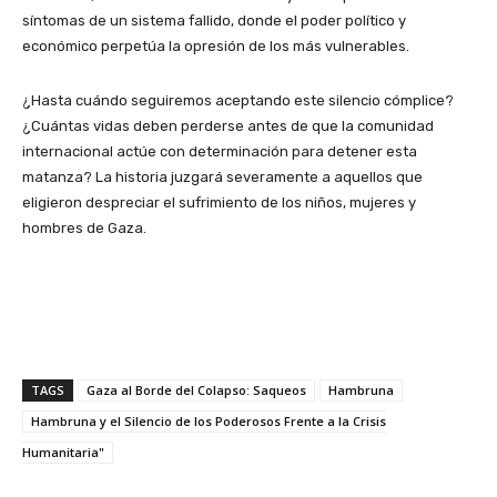
síntomas de un sistema fallido, donde el poder político y
económico perpetúa la opresión de los más vulnerables.
¿Hasta cuándo seguiremos aceptando este silencio cómplice?
¿Cuántas vidas deben perderse antes de que la comunidad
internacional actúe con determinación para detener esta
matanza? La historia juzgará severamente a aquellos que
eligieron despreciar el sufrimiento de los niños, mujeres y
hombres de Gaza.
TAGS
Gaza al Borde del Colapso: Saqueos
Hambruna
Hambruna y el Silencio de los Poderosos Frente a la Crisis
Humanitaria"