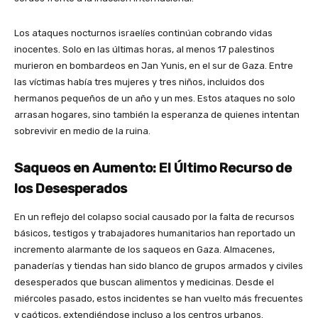
Los ataques nocturnos israelíes continúan cobrando vidas
inocentes. Solo en las últimas horas, al menos 17 palestinos
murieron en bombardeos en Jan Yunis, en el sur de Gaza. Entre
las víctimas había tres mujeres y tres niños, incluidos dos
hermanos pequeños de un año y un mes. Estos ataques no solo
arrasan hogares, sino también la esperanza de quienes intentan
sobrevivir en medio de la ruina.
Saqueos en Aumento: El Último Recurso de
los Desesperados
En un reflejo del colapso social causado por la falta de recursos
básicos, testigos y trabajadores humanitarios han reportado un
incremento alarmante de los saqueos en Gaza. Almacenes,
panaderías y tiendas han sido blanco de grupos armados y civiles
desesperados que buscan alimentos y medicinas. Desde el
miércoles pasado, estos incidentes se han vuelto más frecuentes
y caóticos, extendiéndose incluso a los centros urbanos.